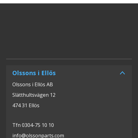
Olssons i Ellös
Olssons i Ellös AB
Slätthultsvägen 12
474 31 Ellös
Tfn 0304-75 10 10
info@olssonparts.com