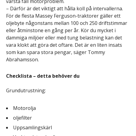
värsta fall motorproblem.
– Därför är det viktigt att hålla koll på intervallerna.
För de flesta Massey Ferguson-traktorer gäller ett
oljebyte någonstans mellan 100 och 250 driftstimmar
eller åtminstone en gång per år. Kör du mycket i
dammiga miljöer eller med tung belastning kan det
vara klokt att göra det oftare. Det är en liten insats
som kan spara stora pengar, säger Tommy
Abrahamsson.
Checklista – detta behöver du
Grundutrustning:
Motorolja
oljefilter
Uppsamlingskärl