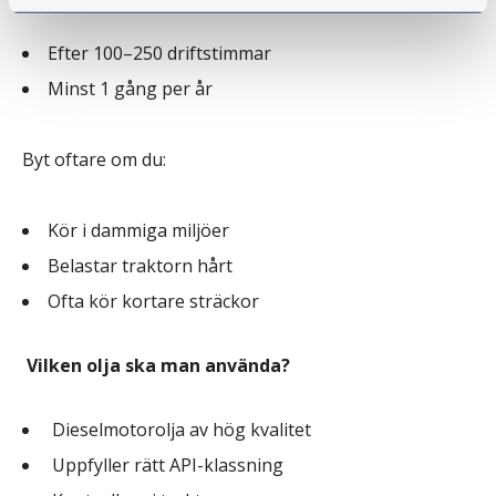
Efter 100–250 driftstimmar
Minst 1 gång per år
Byt oftare om du:
Kör i dammiga miljöer
Belastar traktorn hårt
Ofta kör kortare sträckor
Vilken olja ska man använda?
Dieselmotorolja av hög kvalitet
Uppfyller rätt API-klassning