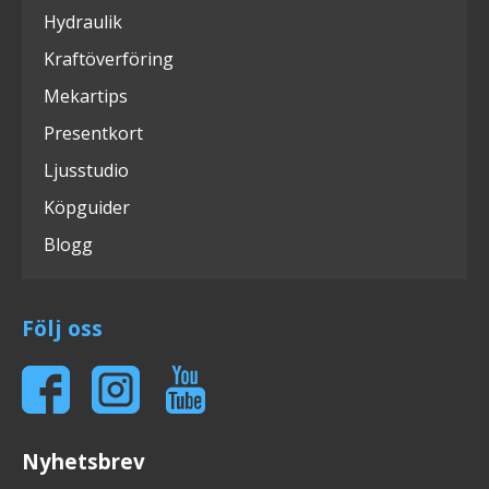
Hydraulik
Kraftöverföring
Mekartips
Presentkort
Ljusstudio
Köpguider
Blogg
Följ oss
Nyhetsbrev