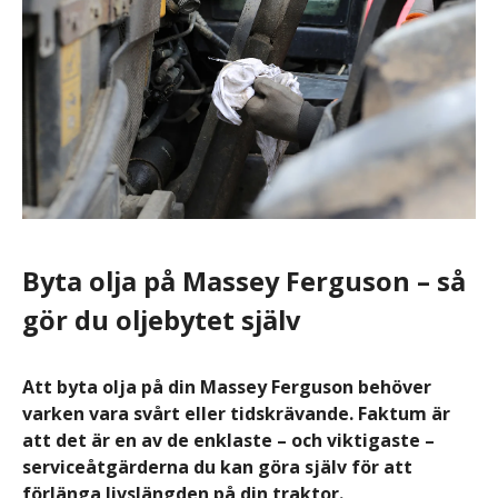
Byta olja på Massey Ferguson – så
gör du oljebytet själv
Att byta olja på din Massey Ferguson behöver
varken vara svårt eller tidskrävande. Faktum är
att det är en av de enklaste – och viktigaste –
serviceåtgärderna du kan göra själv för att
förlänga livslängden på din traktor.