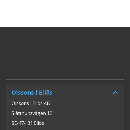
Olssons i Ellös
Olssons i Ellös AB
Slätthultsvägen 12
SE-474 31 Ellös