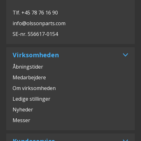
Tlf. +45 78 76 16 90
info@olssonparts.com
SE-nr. 556617-0154
Virksomheden
Åbningstider
Medarbejdere
Om virksomheden
Ledige stillinger
Nyheder
Messer