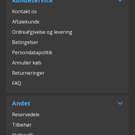
Kundeservice
Kontakt os
Aftalekunde
Ordreafgivelse og levering
Betingelser
Persondatapolitik
Annuller køb
Returneringer
FAQ
Andet
Reservedele
Tilbehør
Hydraulik