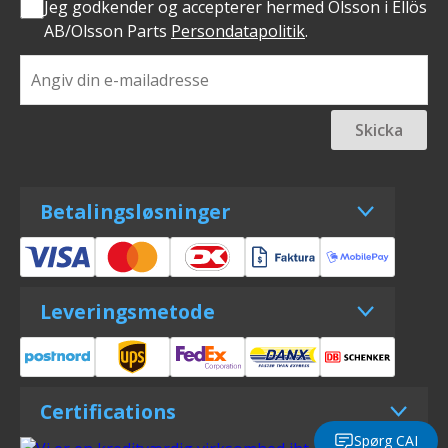
Jeg godkender og accepterer hermed Olsson i Ellös
AB/Olsson Parts
Persondatapolitik
.
Skicka
Betalingsløsninger
Leveringsmetode
Certifications
Spørg CAI