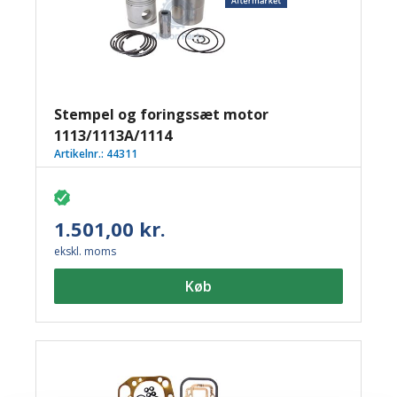
Stempel og foringssæt motor
1113/1113A/1114
Artikelnr.:
44311
1.501,00 kr.
ekskl. moms
Køb