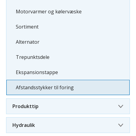
Motorvarmer og kølervæske
Sortiment
Alternator
Trepunktsdele
Ekspansionstappe
Afstandsstykker til foring
Produkttip
Hydraulik