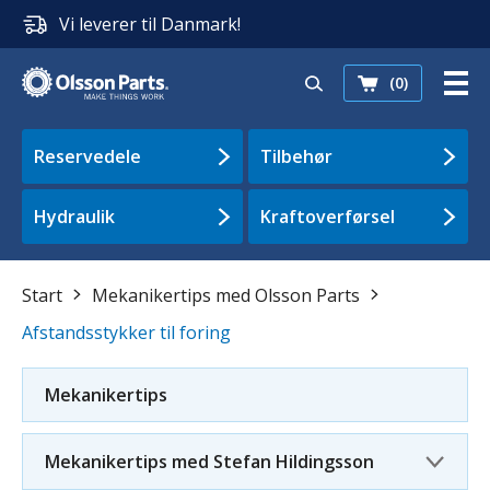
Vi leverer til Danmark!
(0)
Reservedele
Tilbehør
Hydraulik
Kraftoverførsel
Start
Mekanikertips med Olsson Parts
Afstandsstykker til foring
Mekanikertips
Mekanikertips med Stefan Hildingsson