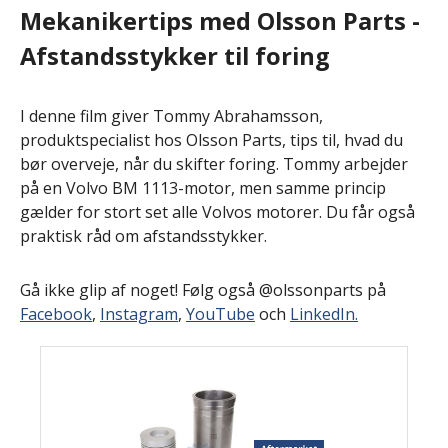
Mekanikertips med Olsson Parts -
Afstandsstykker til foring
I denne film giver Tommy Abrahamsson,
produktspecialist hos Olsson Parts, tips til, hvad du
bør overveje, når du skifter foring. Tommy arbejder
på en Volvo BM 1113-motor, men samme princip
gælder for stort set alle Volvos motorer. Du får også
praktisk råd om afstandsstykker.
Gå ikke glip af noget! Følg også @olssonparts på
Facebook
,
Instagram
,
YouTube
och
LinkedIn.