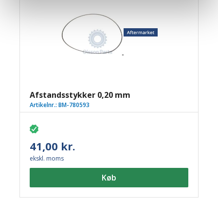
Afstandsstykker 0,20 mm
Artikelnr.:
BM-780593
41,00 kr.
ekskl. moms
Køb