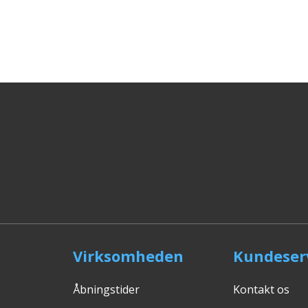
Virksomheden
Kundeser
Åbningstider
Kontakt os