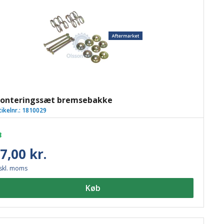
onteringssæt bremsebakke
tikelnr.:
1810029
7,00 kr.
skl. moms
Køb