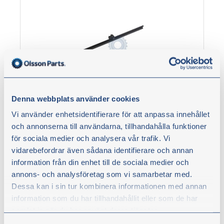
Denna webbplats använder cookies
Wiper blade 360 mm straight
Part no.:
8982-36
Vi använder enhetsidentifierare för att anpassa innehållet
och annonserna till användarna, tillhandahålla funktioner
för sociala medier och analysera vår trafik. Vi
vidarebefordrar även sådana identifierare och annan
€10.00
information från din enhet till de sociala medier och
excl. VAT
annons- och analysföretag som vi samarbetar med.
Dessa kan i sin tur kombinera informationen med annan
Buy
information som du har tillhandahållit eller som de har
samlat in när du har använt deras tjänster.