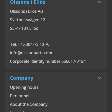
Olssons i Ellös
Olssons i Ellös AB
Slätthultsvägen 12
SE-474 31 Ellös
Tel. +46 304-75 10 70
info@olssonparts.com
Corporate identity number 556617-0154
Company
Opening hours
Personnel
About the Company