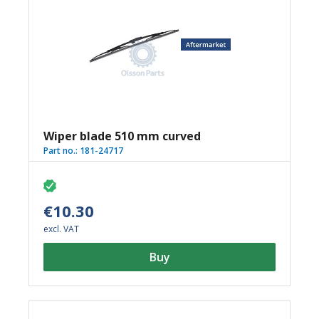
Wiper blade 510 mm curved
Part no.:
181-24717
€10.30
excl. VAT
Buy