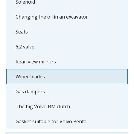
Solenoid
Changing the oil in an excavator
Seats
6:2 valve
Rear-view mirrors
Wiper blades
Gas dampers
The big Volvo BM clutch
Gasket suitable for Volvo Penta