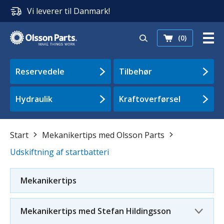
Vi leverer til Danmark!
(0)
Reservedele
Tilbehør
Hydraulik
Kraftoverførsel
Start
Mekanikertips med Olsson Parts
Udskiftning af startbatteri
Mekanikertips
Mekanikertips med Stefan Hildingsson