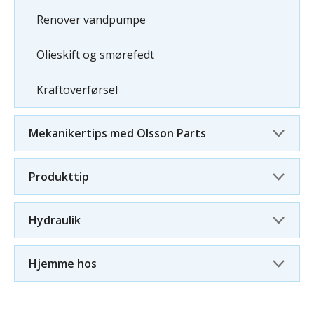
Renover vandpumpe
Olieskift og smørefedt
Kraftoverførsel
Mekanikertips med Olsson Parts
Produkttip
Hydraulik
Hjemme hos