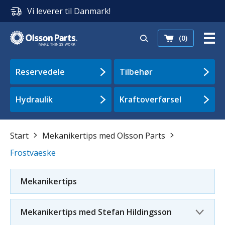
Vi leverer til Danmark!
(0)
Reservedele
Tilbehør
Hydraulik
Kraftoverførsel
Start
Mekanikertips med Olsson Parts
Frostvaeske
Mekanikertips
Mekanikertips med Stefan Hildingsson