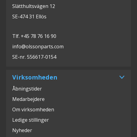
Slätthultsvägen 12
SE-474 31 Ellös
Tlf. +45 78 76 16 90
info@olssonparts.com
SE-nr. 556617-0154
Virksomheden
Åbningstider
Medarbejdere
Om virksomheden
Ledige stillinger
Nyheder