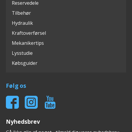
Reservedele
Tilbehør
Hydraulik
Kraftoverførsel
Mekanikertips
Lysstudie
Købsguider
Følg os
Nyhedsbrev