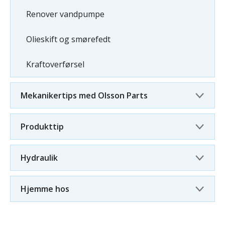
Renover vandpumpe
Olieskift og smørefedt
Kraftoverførsel
Mekanikertips med Olsson Parts
Produkttip
Hydraulik
Hjemme hos