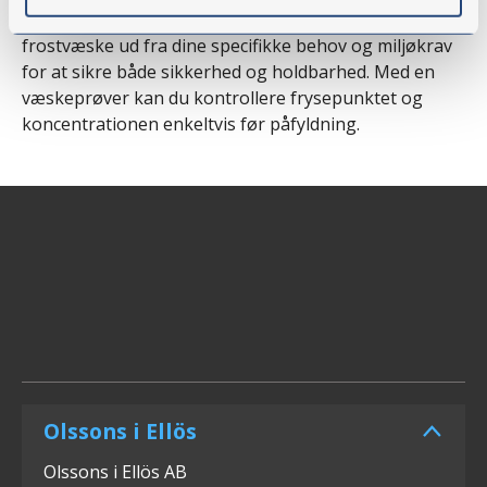
traktorens serviceinterval. Vælg den højre type
frostvæske ud fra dine specifikke behov og miljøkrav
for at sikre både sikkerhed og holdbarhed. Med en
væskeprøver kan du kontrollere frysepunktet og
koncentrationen enkeltvis før påfyldning.
Olssons i Ellös
Olssons i Ellös AB