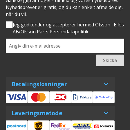
Gå ikke glip af noget - tilmeld dig vores nyhedsbrev.
Nyhedsbrevet er gratis, og du kan enkelt afmelde dig,
når du vil.
Jeg godkender og accepterer hermed Olsson i Ellös
AB/Olsson Parts
Persondatapolitik
.
Skicka
Betalingsløsninger
Leveringsmetode