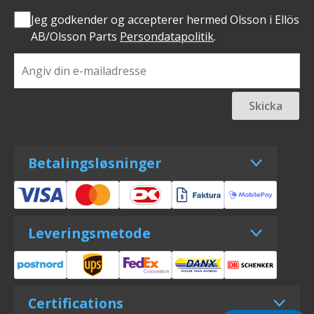
Jeg godkender og accepterer hermed Olsson i Ellös
AB/Olsson Parts
Persondatapolitik
.
Skicka
Betalingsløsninger
Leveringsmetode
Certifications