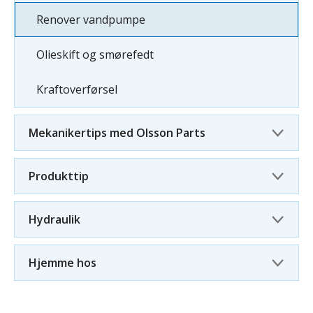
Renover vandpumpe
Olieskift og smørefedt
Kraftoverførsel
Mekanikertips med Olsson Parts
Produkttip
Hydraulik
Hjemme hos