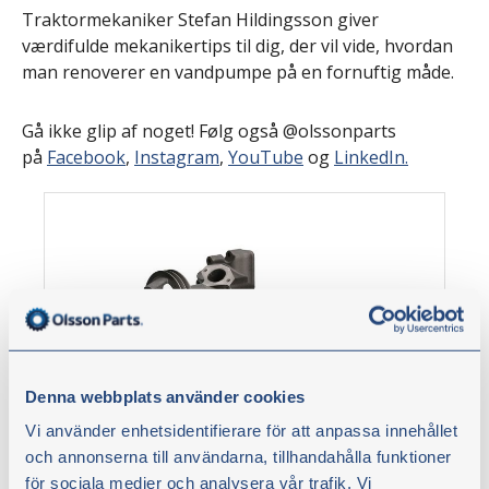
Traktormekaniker Stefan Hildingsson giver
værdifulde mekanikertips til dig, der vil vide, hvordan
man renoverer en vandpumpe på en fornuftig måde.
Gå ikke glip af noget! Følg også @olssonparts
på
Facebook
,
Instagram
,
YouTube
og
LinkedIn.
Denna webbplats använder cookies
Vi använder enhetsidentifierare för att anpassa innehållet
Vandpumpe
och annonserna till användarna, tillhandahålla funktioner
Artikelnr.:
43584
för sociala medier och analysera vår trafik. Vi