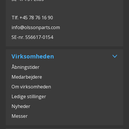
Tlf. +45 78 76 16 90
info@olssonparts.com
SE-nr. 556617-0154
Virksomheden
Åbningstider
Medarbejdere
Om virksomheden
Ledige stillinger
Nyheder
Messer