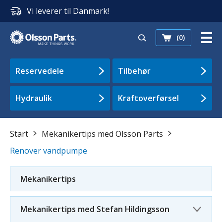
Vi leverer til Danmark!
(0)
Reservedele
Tilbehør
Hydraulik
Kraftoverførsel
Start
Mekanikertips med Olsson Parts
Renover vandpumpe
Mekanikertips
Mekanikertips med Stefan Hildingsson