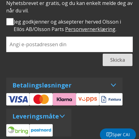
Nyhetsbrevet er gratis, og du kan enkelt melde deg av
når du vil.
Jeg godkjenner og aksepterer herved Olsson i
Ellös AB/Olsson Parts
Personvernerklæring
.
Skicka
Betalingsløsninger
Leveringsmåte
Spør CAI