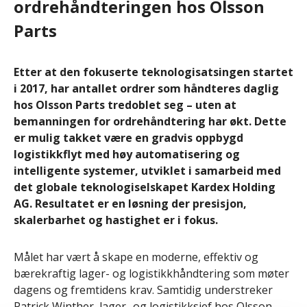
ordrehåndteringen hos Olsson
Parts
Etter at den fokuserte teknologisatsingen startet
i 2017, har antallet ordrer som håndteres daglig
hos Olsson Parts tredoblet seg – uten at
bemanningen for ordrehåndtering har økt. Dette
er mulig takket være en gradvis oppbygd
logistikkflyt med høy automatisering og
intelligente systemer, utviklet i samarbeid med
det globale teknologiselskapet Kardex Holding
AG. Resultatet er en løsning der presisjon,
skalerbarhet og hastighet er i fokus.
Målet har vært å skape en moderne, effektiv og
bærekraftig lager- og logistikkhåndtering som møter
dagens og fremtidens krav. Samtidig understreker
Patrick Winther, lager- og logistikksjef hos Olsson