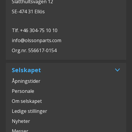
Slätthultsvägen 12
SE-474 31 Ellös
Tlf. +46 304-75 10 10
info@olssonparts.com
Org.nr. 556617-0154
Selskapet
Åpningstider
Personale
Om selskapet
Ledige stillinger
Nyheter
Messer