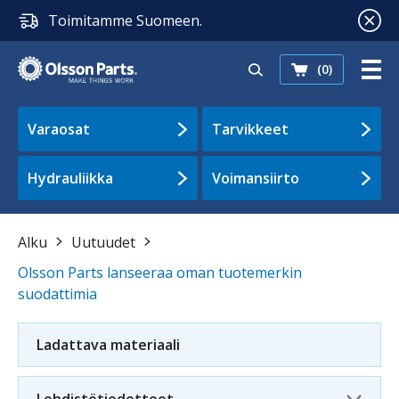
Toimitamme Suomeen.
(0)
Varaosat
Tarvikkeet
Hydrauliikka
Voimansiirto
Alku
Uutuudet
Olsson Parts lanseeraa oman tuotemerkin
suodattimia
Ladattava materiaali