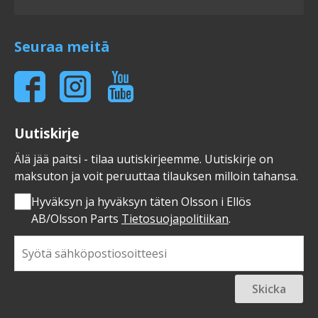
Seuraa meitä
Uutiskirje
Älä jää paitsi - tilaa uutiskirjeemme. Uutiskirje on
maksuton ja voit peruuttaa tilauksen milloin tahansa.
Hyväksyn ja hyväksyn täten Olsson i Ellös
AB/Olsson Parts
Tietosuojapolitiikan
.
Skicka