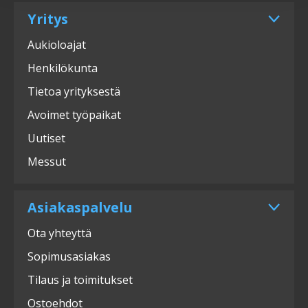
Yritys
Aukioloajat
Henkilökunta
Tietoa yrityksestä
Avoimet työpaikat
Uutiset
Messut
Asiakaspalvelu
Ota yhteyttä
Sopimusasiakas
Tilaus ja toimitukset
Ostoehdot