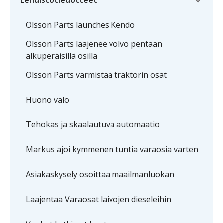
Lehdistötiedotteet
Olsson Parts launches Kendo
Olsson Parts laajenee volvo pentaan
alkuperäisillä osilla
Olsson Parts varmistaa traktorin osat
Huono valo
Tehokas ja skaalautuva automaatio
Markus ajoi kymmenen tuntia varaosia varten
Asiakaskysely osoittaa maailmanluokan
Laajentaa Varaosat laivojen dieseleihin