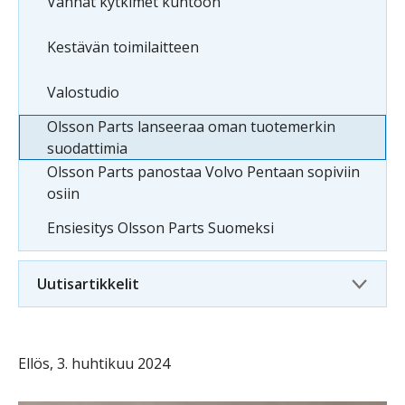
Vanhat kytkimet kuntoon
Kestävän toimilaitteen
Valostudio
Olsson Parts lanseeraa oman tuotemerkin
suodattimia
Olsson Parts panostaa Volvo Pentaan sopiviin
osiin
Ensiesitys Olsson Parts Suomeksi
Uutisartikkelit
Ellös, 3. huhtikuu 2024