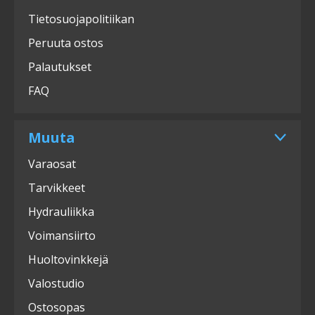
Tietosuojapolitiikan
Peruuta ostos
Palautukset
FAQ
Muuta
Varaosat
Tarvikkeet
Hydrauliikka
Voimansiirto
Huoltovinkkejä
Valostudio
Ostosopas