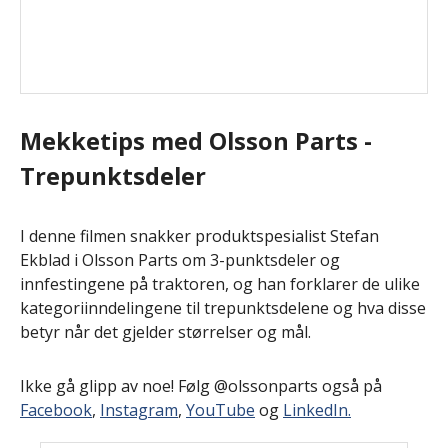
Mekketips med Olsson Parts -
Trepunktsdeler
I denne filmen snakker produktspesialist Stefan
Ekblad i Olsson Parts om 3-punktsdeler og
innfestingene på traktoren, og han forklarer de ulike
kategoriinndelingene til trepunktsdelene og hva disse
betyr når det gjelder størrelser og mål.
Ikke gå glipp av noe! Følg @olssonparts også på
Facebook
,
Instagram
,
YouTube
og
LinkedIn.