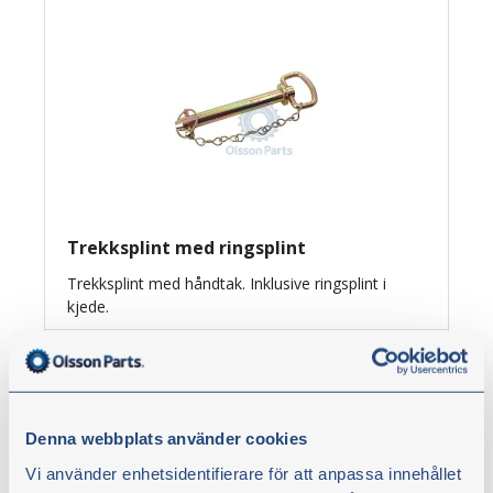
Trekksplint med ringsplint
Trekksplint med håndtak. Inklusive ringsplint i
kjede.
Fra
kr 53,00
ekskl. moms
Denna webbplats använder cookies
Vis artikler
Vi använder enhetsidentifierare för att anpassa innehållet