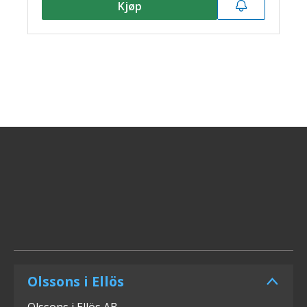
Kjøp
Olssons i Ellös
Olssons i Ellös AB