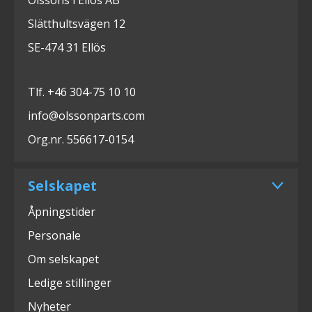
Slätthultsvägen 12
SE-474 31 Ellös
Tlf. +46 304-75 10 10
info@olssonparts.com
Org.nr. 556617-0154
Selskapet
Åpningstider
Personale
Om selskapet
Ledige stillinger
Nyheter