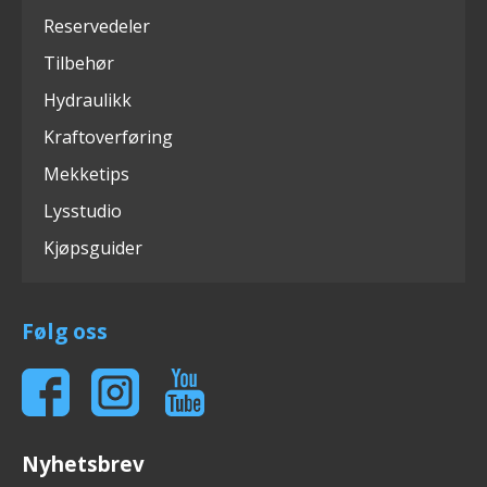
Reservedeler
Tilbehør
Hydraulikk
Kraftoverføring
Mekketips
Lysstudio
Kjøpsguider
Følg oss
Nyhetsbrev