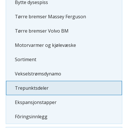
Bytte dysespiss
Tørre bremser Massey Ferguson
Tørre bremser Volvo BM
Motorvarmer og kjølevæske
Sortiment
Vekselstrømsdynamo
Trepunktsdeler
Ekspansjonstapper
Fôringsinnlegg