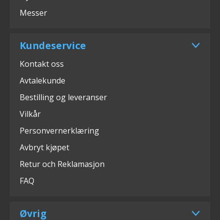
Messer
Kundeservice
Kontakt oss
Avtalekunde
Bestilling og leveranser
Vilkår
Personvernerklæring
Avbryt kjøpet
Retur och Reklamasjon
FAQ
Øvrig