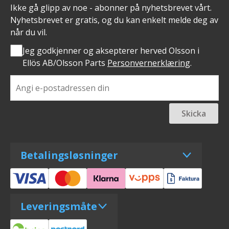
Ikke gå glipp av noe - abonner på nyhetsbrevet vårt.
Nyhetsbrevet er gratis, og du kan enkelt melde deg av
når du vil.
Jeg godkjenner og aksepterer herved Olsson i
Ellös AB/Olsson Parts
Personvernerklæring
.
Skicka
Betalingsløsninger
Leveringsmåte