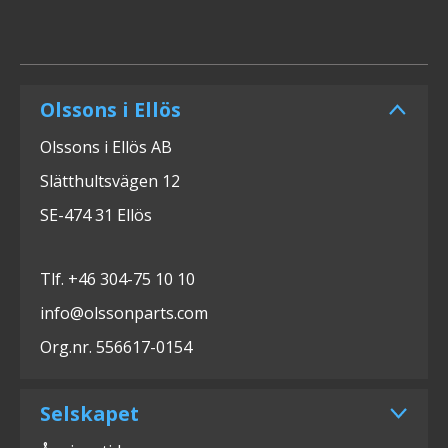
Olssons i Ellös
Olssons i Ellös AB
Slätthultsvägen 12
SE-474 31 Ellös
Tlf. +46 304-75 10 10
info@olssonparts.com
Org.nr. 556617-0154
Selskapet