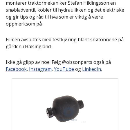
monterer traktormekaniker Stefan Hildingsson en
snøbladventil, kobler til hydraulikken og det elektriske
og gir tips og råd til hva som er viktig å være
oppmerksom på.
Filmen avsluttes med testkjøring blant snøfonnene på
gården i Hälsingland.
Ikke gå glipp av noe! Følg @olssonparts også på
Facebook
,
Instagram
,
YouTube
og
LinkedIn.