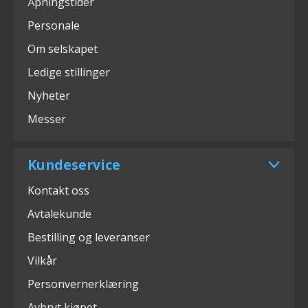
Åpningstider
Personale
Om selskapet
Ledige stillinger
Nyheter
Messer
Kundeservice
Kontakt oss
Avtalekunde
Bestilling og leveranser
Vilkår
Personvernerklæring
Avbryt kjøpet