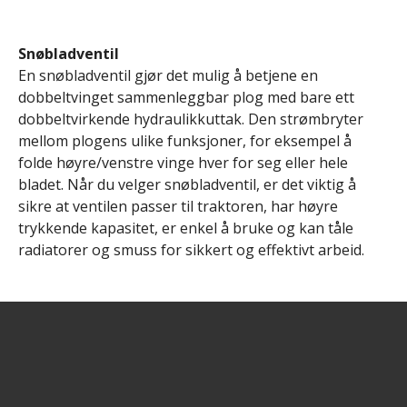
Snøbladventil
En snøbladventil gjør det mulig å betjene en
dobbeltvinget sammenleggbar plog med bare ett
dobbeltvirkende hydraulikkuttak. Den strømbryter
mellom plogens ulike funksjoner, for eksempel å
folde høyre/venstre vinge hver for seg eller hele
bladet. Når du velger snøbladventil, er det viktig å
sikre at ventilen passer til traktoren, har høyre
trykkende kapasitet, er enkel å bruke og kan tåle
radiatorer og smuss for sikkert og effektivt arbeid.