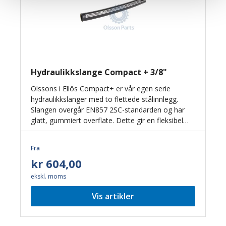
Hydraulikkslange Compact + 3/8"
Olssons i Ellös Compact+ er vår egen serie
hydraulikkslanger med to flettede stålinnlegg.
Slangen overgår EN857 2SC-standarden og har
glatt, gummiert overflate. Dette gir en fleksibel
slange med god motstandskraft mot både smuss
og slitasje.
Fra
kr 604,00
ekskl. moms
Vis artikler