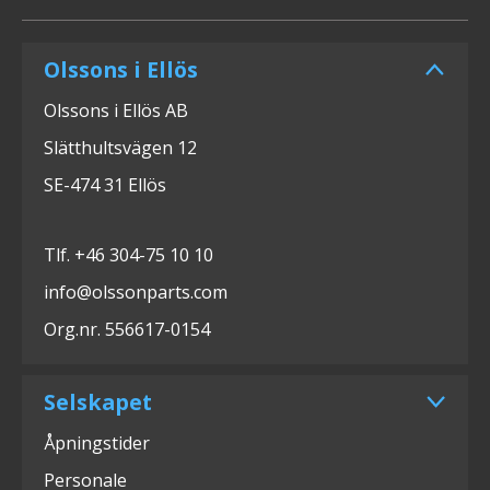
Olssons i Ellös
Olssons i Ellös AB
Slätthultsvägen 12
SE-474 31 Ellös
Tlf. +46 304-75 10 10
info@olssonparts.com
Org.nr. 556617-0154
Selskapet
Åpningstider
Personale