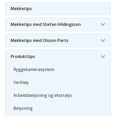
Mekketips
Mekketips med Stefan Hildingsson
Mekketips med Olsson Parts
Produkttips
Ryggekamerasystem
Verktøy
Arbeidsbelysning og ekstralys
Belysning