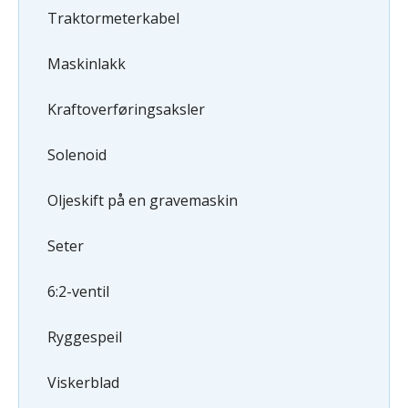
Traktormeterkabel
Maskinlakk
Kraftoverføringsaksler
Solenoid
Oljeskift på en gravemaskin
Seter
6:2-ventil
Ryggespeil
Viskerblad