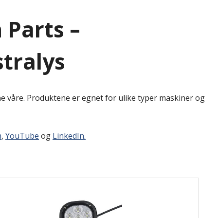
 Parts –
tralys
e våre. Produktene er egnet for ulike typer maskiner og
m
,
YouTube
og
LinkedIn.