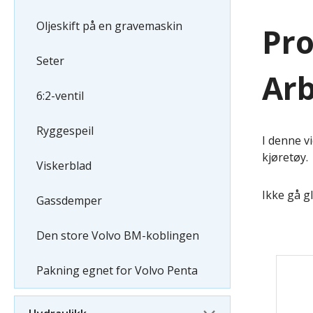
Oljeskift på en gravemaskin
Pro
Seter
Arb
6:2-ventil
Ryggespeil
I denne v
kjøretøy.
Viskerblad
Ikke gå g
Gassdemper
Den store Volvo BM-koblingen
Pakning egnet for Volvo Penta