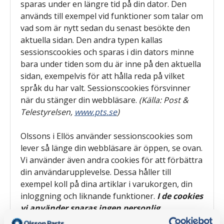
sparas under en längre tid på din dator. Den
används till exempel vid funktioner som talar om
vad som är nytt sedan du senast besökte den
aktuella sidan. Den andra typen kallas
sessionscookies och sparas i din dators minne
bara under tiden som du är inne på den aktuella
sidan, exempelvis för att hålla reda på vilket
språk du har valt. Sessionscookies försvinner
när du stänger din webbläsare.
(Källa: Post &
Telestyrelsen,
www.pts.se
)
Olssons i Ellös använder sessionscookies som
lever så länge din webbläsare är öppen, se ovan.
Vi använder även andra cookies för att förbättra
din användarupplevelse. Dessa håller till
exempel koll på dina artiklar i varukorgen, din
inloggning och liknande funktioner.
I de cookies
vi använder sparas ingen personlig
information eller information relaterad till