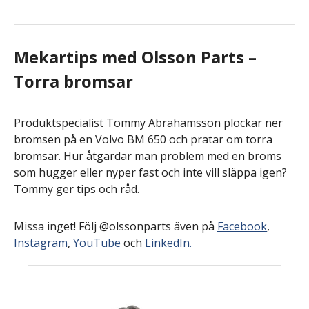
Mekartips med Olsson Parts –
Torra bromsar
Produktspecialist Tommy Abrahamsson plockar ner
bromsen på en Volvo BM 650 och pratar om torra
bromsar. Hur åtgärdar man problem med en broms
som hugger eller nyper fast och inte vill släppa igen?
Tommy ger tips och råd.
Missa inget! Följ @olssonparts även på
Facebook
,
Instagram
,
YouTube
och
LinkedIn.