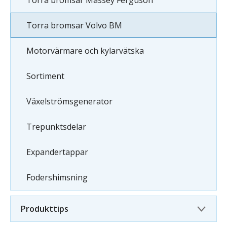
Torra bromsar Massey Ferguson
Torra bromsar Volvo BM
Motorvärmare och kylarvätska
Sortiment
Växelströmsgenerator
Trepunktsdelar
Expandertappar
Fodershimsning
Produkttips