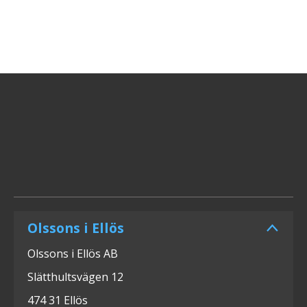
Olssons i Ellös
Olssons i Ellös AB
Slätthultsvägen 12
474 31 Ellös