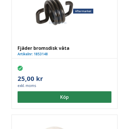
Fjäder bromsdisk våta
Artikelnr:
1853148
25,00 kr
exkl. moms
Köp