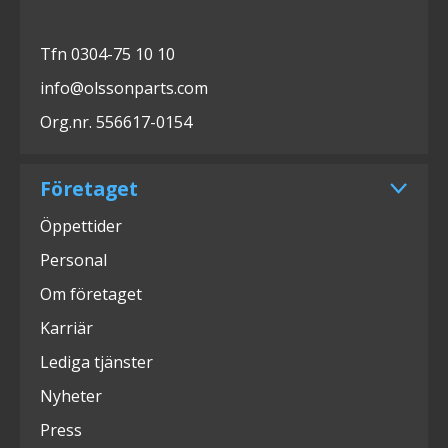
Tfn 0304-75 10 10
info@olssonparts.com
Org.nr. 556617-0154
Företaget
Öppettider
Personal
Om företaget
Karriär
Lediga tjänster
Nyheter
Press