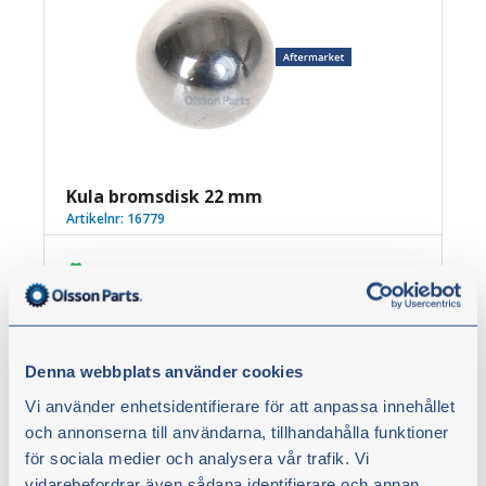
Kula bromsdisk 22 mm
Artikelnr:
16779
33,00 kr
exkl. moms
Denna webbplats använder cookies
Köp
Vi använder enhetsidentifierare för att anpassa innehållet
och annonserna till användarna, tillhandahålla funktioner
för sociala medier och analysera vår trafik. Vi
vidarebefordrar även sådana identifierare och annan