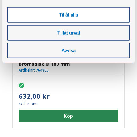
Tillåt alla
Tillåt urval
Avvisa
Bromsdisk Ø 180 mm
Artikelnr:
764805
632,00 kr
exkl. moms
Köp