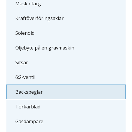
Maskinfärg
Kraftöverföringsaxlar
Solenoid
Oljebyte på en grävmaskin
Sitsar
6:2-ventil
Backspeglar
Torkarblad
Gasdämpare