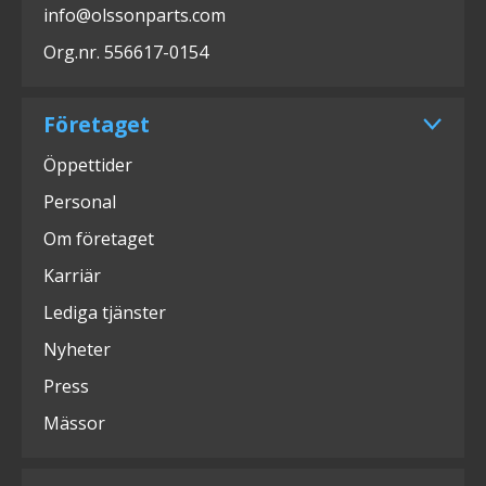
info@olssonparts.com
Org.nr. 556617-0154
Företaget
Öppettider
Personal
Om företaget
Karriär
Lediga tjänster
Nyheter
Press
Mässor