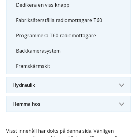
Dedikera en viss knapp
Fabriksåterställa radiomottagare T60
Programmera T60 radiomottagare
Backkamerasystem
Framskärmskit
Hydraulik
Hemma hos
Visst innehåll har dolts på denna sida. Vänligen