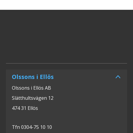
Olssons i Ellös
Olssons i Ellös AB
Slätthultsvägen 12
474 31 Ellös
Tfn 0304-75 10 10