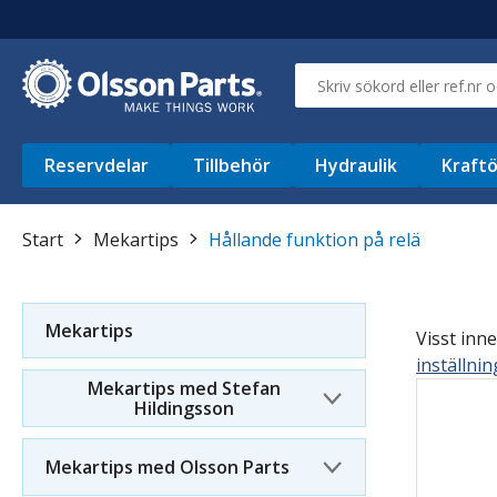
Reservdelar
Tillbehör
Hydraulik
Kraftö
Start
Mekartips
Hållande funktion på relä
Mekartips
Visst inne
inställni
Mekartips med Stefan
Hildingsson
Mekartips med Olsson Parts