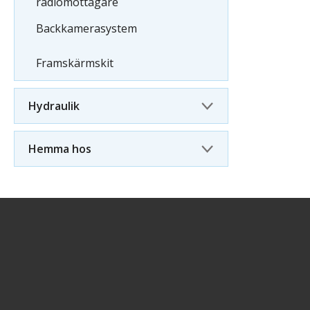
radiomottagare
Backkamerasystem
Framskärmskit
Hydraulik
Hemma hos