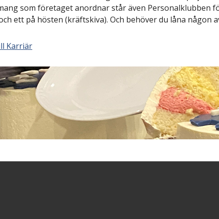
ang som företaget anordnar står även Personalklubben för
och ett på hösten (kräftskiva). Och behöver du låna någon a
ll Karriär