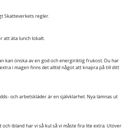
gt Skatteverkets regler.
att äta lunch lokalt.
n kan önska av en god och energiriktig frukost. Du har
 extra i magen finns det alltid något att knapra på till ditt
dds- och arbetskläder är en självklarhet. Nya lämnas ut
och ibland har vi så kul så vi måste fira lite extra. Utöver