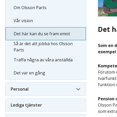
Om Olsson Parts
Vår vision
Det h
Det här kan du se fram emot
Så är det att jobba hos Olsson
Som en de
Parts
exempel 
Träffa några av våra anställda
Kompete
Förutom ö
Det var en gång
tvärfunkt
funktion 
Personal
Pension 
Olsson Pa
Lediga tjänster
som extr