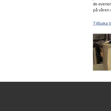
de evenem
på våren 
Tillbaka ti