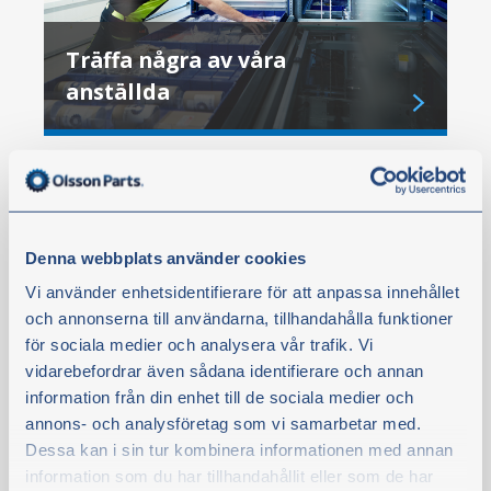
Träffa några av våra
anställda
Denna webbplats använder cookies
Vi använder enhetsidentifierare för att anpassa innehållet
och annonserna till användarna, tillhandahålla funktioner
för sociala medier och analysera vår trafik. Vi
vidarebefordrar även sådana identifierare och annan
information från din enhet till de sociala medier och
annons- och analysföretag som vi samarbetar med.
Dessa kan i sin tur kombinera informationen med annan
information som du har tillhandahållit eller som de har