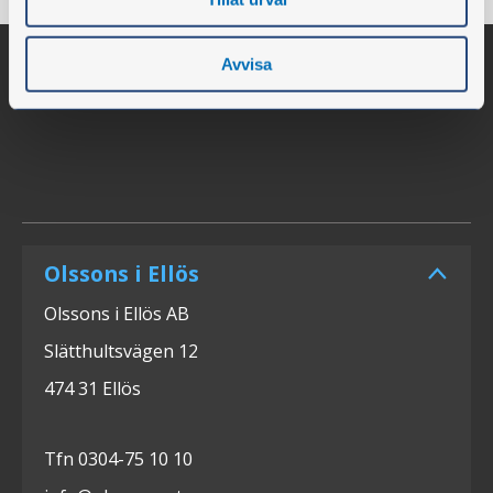
Avvisa
Olssons i Ellös
Olssons i Ellös AB
Slätthultsvägen 12
474 31 Ellös
Tfn 0304-75 10 10