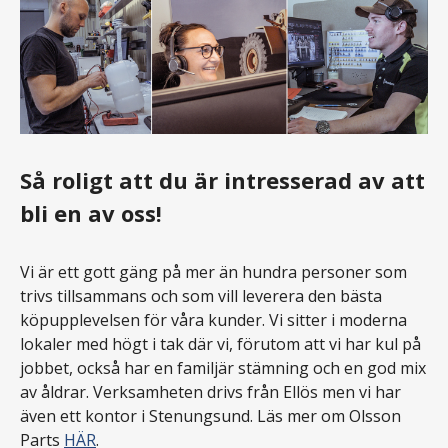
Så roligt att du är intresserad av att
bli en av oss!
Vi är ett gott gäng på mer än hundra personer som
trivs tillsammans och som vill leverera den bästa
köpupplevelsen för våra kunder. Vi sitter i moderna
lokaler med högt i tak där vi, förutom att vi har kul på
jobbet, också har en familjär stämning och en god mix
av åldrar. Verksamheten drivs från Ellös men vi har
även ett kontor i
Stenungsund
.
Läs mer om Olsson
Parts
HÄR
.