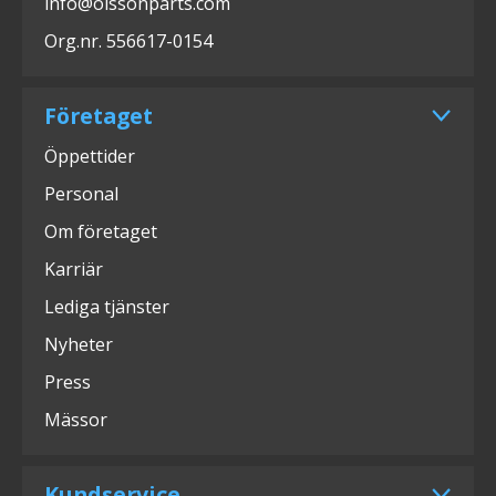
info@olssonparts.com
Org.nr. 556617-0154
Företaget
Öppettider
Personal
Om företaget
Karriär
Lediga tjänster
Nyheter
Press
Mässor
Kundservice