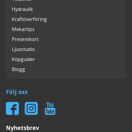
Hydraulik
Kraftöverföring
Mekartips
Presentkort
Ljusstudio
Köpguider
Blogg
Följ oss
Nyhetsbrev