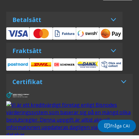
Betalsätt
Fraktsätt
Certifikat
Fråga CAI