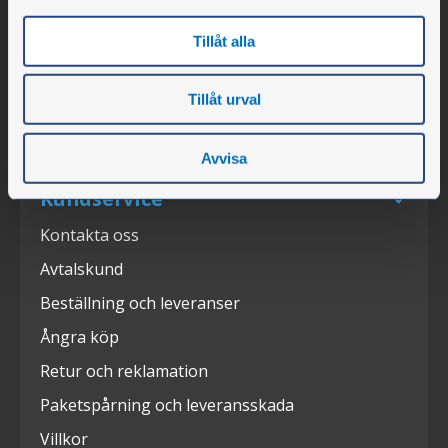
Lediga tjänster
Tillåt alla
Nyheter
Press
Tillåt urval
Mässor
Avvisa
Kundservice
Kontakta oss
Avtalskund
Beställning och leveranser
Ångra köp
Retur och reklamation
Paketspårning och leveransskada
Villkor