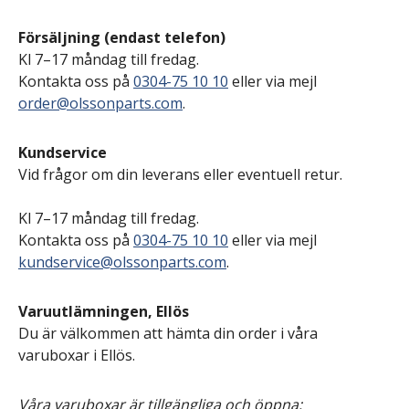
Försäljning (endast telefon)
Kl 7–17 måndag till fredag.
Kontakta oss på
0304-75 10 10
eller via mejl
order@olssonparts.com
.
Kundservice
Vid frågor om din leverans eller eventuell retur.
Kl 7–17 måndag till fredag.
Kontakta oss på
0304-75 10 10
eller via mejl
kundservice@olssonparts.com
.
Varuutlämningen, Ellös
Du är välkommen att hämta din order i våra
varuboxar i Ellös.
Våra varuboxar är tillgängliga och öppna: