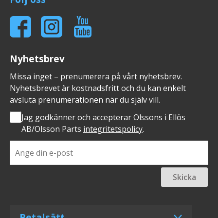
Nyhetsbrev
Missa inget – prenumerera på vårt nyhetsbrev.
Nyhetsbrevet är kostnadsfritt och du kan enkelt
avsluta prenumerationen när du själv vill.
Jag godkänner och accepterar Olssons i Ellös
AB/Olsson Parts
integritetspolicy
.
Skicka
Betalsätt