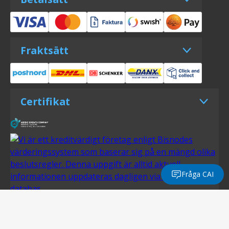
Fraktsätt
Certifikat
Fråga CAI