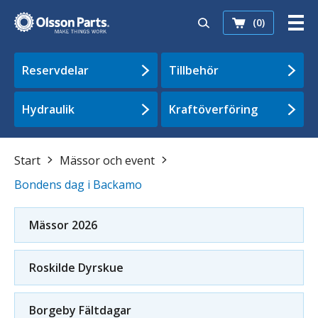
(0)
Reservdelar
Tillbehör
Hydraulik
Kraftöverföring
Start
Mässor och event
Bondens dag i Backamo
Mässor 2026
Roskilde Dyrskue
Borgeby Fältdagar