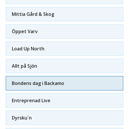
Mittia Gård & Skog
Öppet Varv
Load Up North
Allt på Sjön
Bondens dag i Backamo
Entreprenad Live
Dyrsku´n