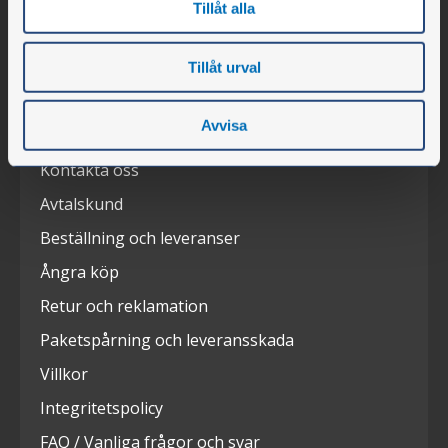
Tillåt alla
Press
Mässor
Tillåt urval
Avvisa
Kundservice
Kontakta oss
Avtalskund
Beställning och leveranser
Ångra köp
Retur och reklamation
Paketspårning och leveransskada
Villkor
Integritetspolicy
FAQ / Vanliga frågor och svar