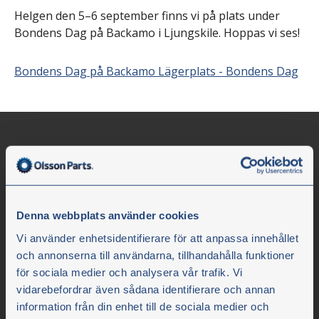
Helgen den 5–6 september finns vi på plats under
Bondens Dag på Backamo i Ljungskile. Hoppas vi ses!
Bondens Dag på Backamo Lägerplats - Bondens Dag
Denna webbplats använder cookies
Vi använder enhetsidentifierare för att anpassa innehållet
och annonserna till användarna, tillhandahålla funktioner
Olssons i Ellös
för sociala medier och analysera vår trafik. Vi
vidarebefordrar även sådana identifierare och annan
Olssons i Ellös AB
information från din enhet till de sociala medier och