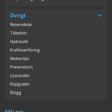
Övrigt
Reservdelar
Tillbehör
Hydraulik
Kraftöverföring
Mekartips
Presentkort
Ljusstudio
Köpguider
Blogg
Följ oss