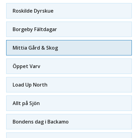
Roskilde Dyrskue
Borgeby Fältdagar
Mittia Gård & Skog
Öppet Varv
Load Up North
Allt på Sjön
Bondens dag i Backamo