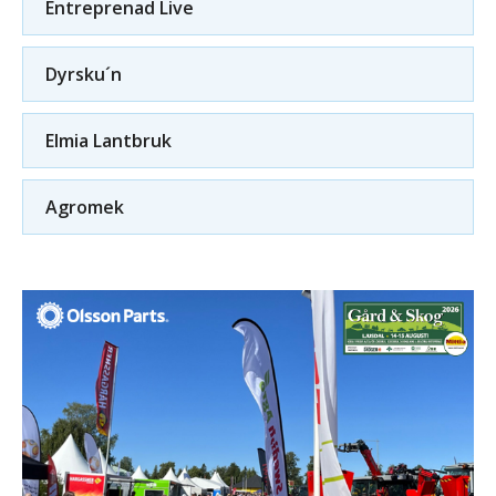
Entreprenad Live
Dyrsku´n
Elmia Lantbruk
Agromek