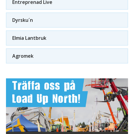
Entreprenad Live
Dyrsku´n
Elmia Lantbruk
Agromek