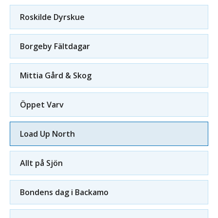
Roskilde Dyrskue
Borgeby Fältdagar
Mittia Gård & Skog
Öppet Varv
Load Up North
Allt på Sjön
Bondens dag i Backamo