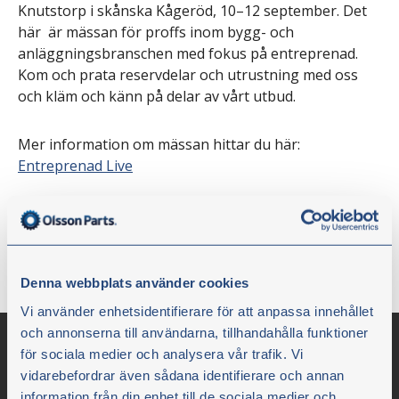
Knutstorp i skånska Kågeröd, 10–12 september. Det
här är mässan för proffs inom bygg- och
anläggningsbranschen med fokus på entreprenad.
Kom och prata reservdelar och utrustning med oss
och kläm och känn på delar av vårt utbud.
Mer information om mässan hittar du här:
Entreprenad Live
monter: KA3535B
Varmt välkommen!
Denna webbplats använder cookies
Vi använder enhetsidentifierare för att anpassa innehållet
och annonserna till användarna, tillhandahålla funktioner
för sociala medier och analysera vår trafik. Vi
vidarebefordrar även sådana identifierare och annan
information från din enhet till de sociala medier och