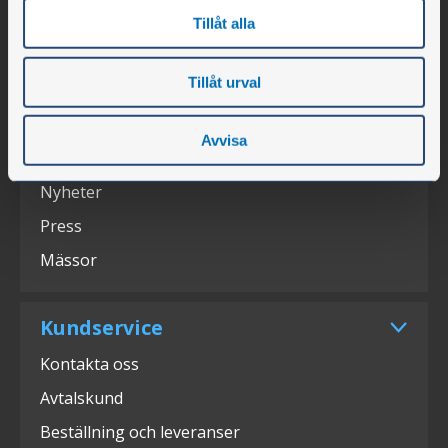
Öppettider
Tillåt alla
Personal
Tillåt urval
Om företaget
Karriär
Avvisa
Lediga tjänster
Nyheter
Press
Mässor
Kundservice
Kontakta oss
Avtalskund
Beställning och leveranser