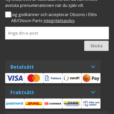
avsluta prenumerationen när du själv vill.
Jag godkänner och accepterar Olssons i Ellös
AB/Olsson Parts
integritetspolicy
.
Skicka
Betalsätt
Fraktsätt