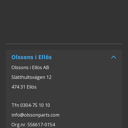
Olssons i Ellös
Olssons i Ellös AB
Slätthultsvägen 12
474 31 Ellös
Tfn 0304-75 10 10
info@olssonparts.com
Org.nr. 556617-0154