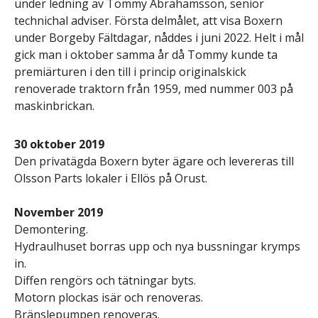
under ledning av Tommy Abrahamsson, senior
technichal adviser. Första delmålet, att visa Boxern
under Borgeby Fältdagar, nåddes i juni 2022. Helt i mål
gick man i oktober samma år då Tommy kunde ta
premiärturen i den till i princip originalskick
renoverade traktorn från 1959, med nummer 003 på
maskinbrickan.
30 oktober 2019
Den privatägda Boxern byter ägare och levereras till
Olsson Parts lokaler i Ellös på Orust.
November 2019
Demontering.
Hydraulhuset borras upp och nya bussningar krymps
in.
Diffen rengörs och tätningar byts.
Motorn plockas isär och renoveras.
Bränslepumpen renoveras.