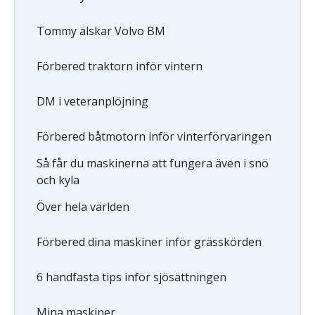
Tommy älskar Volvo BM
Förbered traktorn inför vintern
DM i veteranplöjning
Förbered båtmotorn inför vinterförvaringen
Så får du maskinerna att fungera även i snö
och kyla
Över hela världen
Förbered dina maskiner inför grässkörden
6 handfasta tips inför sjösättningen
Mina maskiner