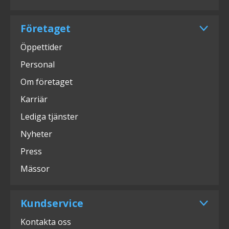
Företaget
Öppettider
Personal
Om företaget
Karriär
Lediga tjänster
Nyheter
Press
Mässor
Kundservice
Kontakta oss