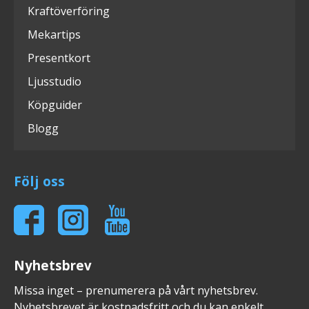
Kraftöverföring
Mekartips
Presentkort
Ljusstudio
Köpguider
Blogg
Följ oss
Nyhetsbrev
Missa inget – prenumerera på vårt nyhetsbrev.
Nyhetsbrevet är kostnadsfritt och du kan enkelt