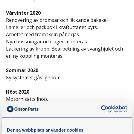
Vårvinter 2020
Renovering av bromsar och läckande bakaxel.
Lameller och packbox i kraftuttaget byts.
Arbetet med framaxeln påbörjas.
Nya bussningar och lager monteras.
Lackering av kropp. Bearbetning av svänghjulet och
en ny koppling monteras.
Sommar 2020
Kylsystemet gås igenom.
Höst 2020
Motorn sätts ihop.
Innan lackering blästras utvändiga delar av motorn.
Topplocket renoveras och ventiler, styrningar och
spridarhylsor byts.
Denna webbplats använder cookies