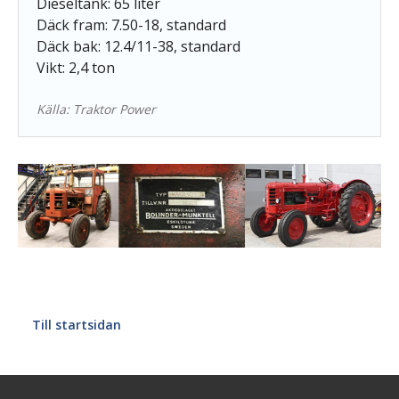
Dieseltank: 65 liter
Däck fram: 7.50-18, standard
Däck bak: 12.4/11-38, standard
Vikt: 2,4 ton
Källa: Traktor Power
Till startsidan