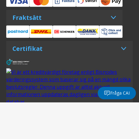
Fraktsätt
Certifikat
Fråga CAI
© Olsson Parts 2026. All Rights reserved.