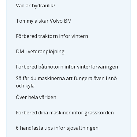
Vad är hydraulik?
Tommy älskar Volvo BM
Förbered traktorn inför vintern
DM i veteranplöjning
Förbered båtmotorn inför vinterförvaringen
Så får du maskinerna att fungera även i snö
och kyla
Över hela världen
Förbered dina maskiner inför grässkörden
6 handfasta tips inför sjösättningen