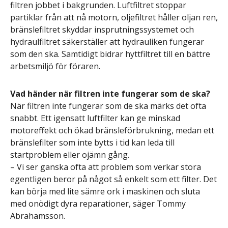
filtren jobbet i bakgrunden. Luftfiltret stoppar
partiklar från att nå motorn, oljefiltret håller oljan ren,
bränslefiltret skyddar insprutningssystemet och
hydraulfiltret säkerställer att hydrauliken fungerar
som den ska. Samtidigt bidrar hyttfiltret till en bättre
arbetsmiljö för föraren.
Vad händer när filtren inte fungerar som de ska?
När filtren inte fungerar som de ska märks det ofta
snabbt. Ett igensatt luftfilter kan ge minskad
motoreffekt och ökad bränsleförbrukning, medan ett
bränslefilter som inte bytts i tid kan leda till
startproblem eller ojämn gång.
– Vi ser ganska ofta att problem som verkar stora
egentligen beror på något så enkelt som ett filter. Det
kan börja med lite sämre ork i maskinen och sluta
med onödigt dyra reparationer, säger Tommy
Abrahamsson.