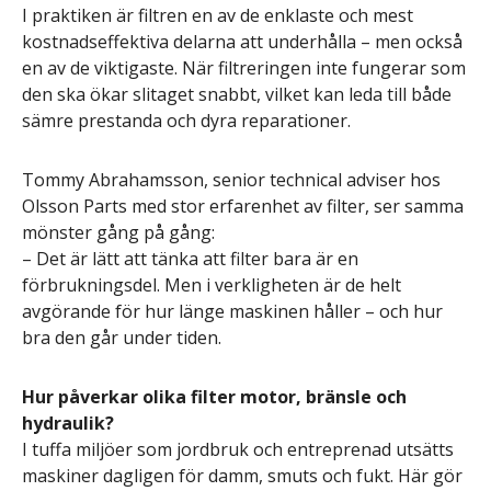
I praktiken är filtren en av de enklaste och mest
kostnadseffektiva delarna att underhålla – men också
en av de viktigaste. När filtreringen inte fungerar som
den ska ökar slitaget snabbt, vilket kan leda till både
sämre prestanda och dyra reparationer.
Tommy Abrahamsson, senior technical adviser hos
Olsson Parts med stor erfarenhet av filter, ser samma
mönster gång på gång:
– Det är lätt att tänka att filter bara är en
förbrukningsdel. Men i verkligheten är de helt
avgörande för hur länge maskinen håller – och hur
bra den går under tiden.
Hur påverkar olika filter motor, bränsle och
hydraulik?
I tuffa miljöer som jordbruk och entreprenad utsätts
maskiner dagligen för damm, smuts och fukt. Här gör