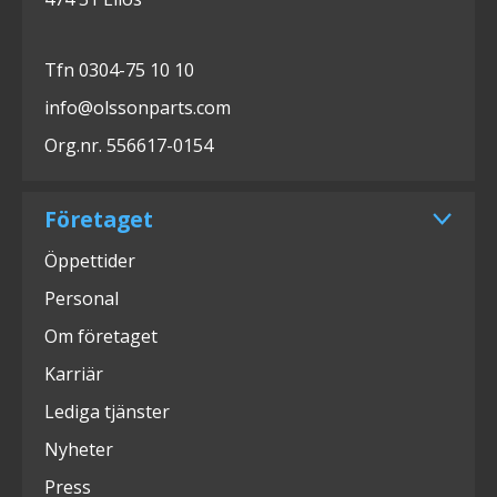
Tfn 0304-75 10 10
info@olssonparts.com
Org.nr. 556617-0154
Företaget
Öppettider
Personal
Om företaget
Karriär
Lediga tjänster
Nyheter
Press