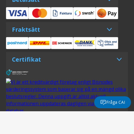
Fraktsätt
Certifikat
Fråga CAI