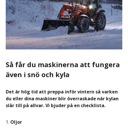
Så får du maskinerna att fungera
även i snö och kyla
Det är hög tid att preppa inför vintern så varken
du eller dina maskiner blir överraskade när kylan
slår till på allvar. Vi bjuder på en checklista.
Oljor