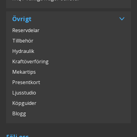
Övrigt
Reservdelar
Tillbehör
Hydraulik
Kraftöverföring
Mekartips
Presentkort
Ljusstudio
Köpguider
Blogg
Följ oss