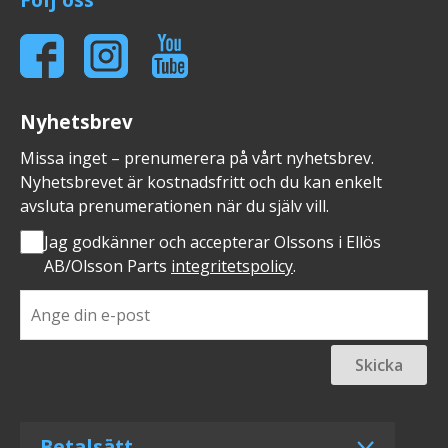
Nyhetsbrev
Missa inget – prenumerera på vårt nyhetsbrev.
Nyhetsbrevet är kostnadsfritt och du kan enkelt
avsluta prenumerationen när du själv vill.
Jag godkänner och accepterar Olssons i Ellös
AB/Olsson Parts
integritetspolicy
.
Skicka
Betalsätt