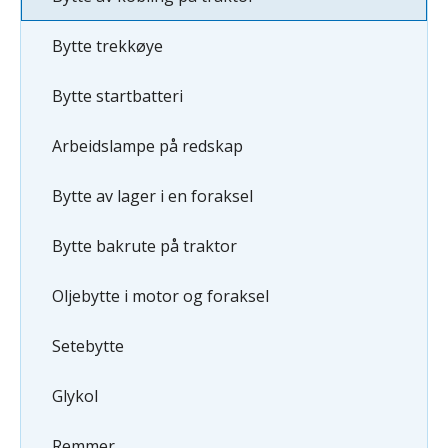
Bytte trekkøye
Bytte startbatteri
Arbeidslampe på redskap
Bytte av lager i en foraksel
Bytte bakrute på traktor
Oljebytte i motor og foraksel
Setebytte
Glykol
Remmer