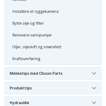
Installere et ryggekamera
Bytte olje og filter
Renovere vannpumpe
Oljer, oljeskift og smørefett
Kraftoverføring
Mekketips med Olsson Parts
Produkttips
Hydraulikk