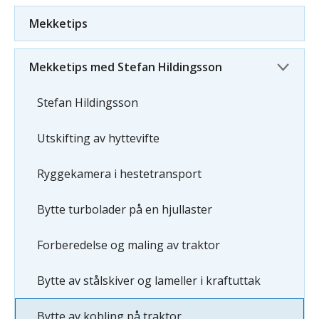
Mekketips
Mekketips med Stefan Hildingsson
Stefan Hildingsson
Utskifting av hyttevifte
Ryggekamera i hestetransport
Bytte turbolader på en hjullaster
Forberedelse og maling av traktor
Bytte av stålskiver og lameller i kraftuttak
Bytte av kobling på traktor