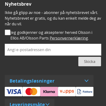
Nyhetsbrev
Ikke gå glipp av noe - abonner på nyhetsbrevet vårt.
Nyhetsbrevet er gratis, og du kan enkelt melde deg av
når du vil.
Jeg godkjenner og aksepterer herved Olsson i
Ellös AB/Olsson Parts
Personvernerklæring
.
Skicka
Betalingsløsninger
Leveringsmåte