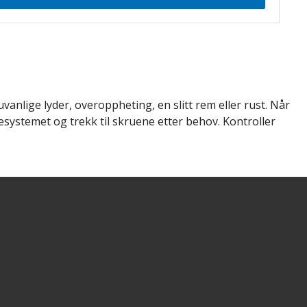
vanlige lyder, overoppheting, en slitt rem eller rust. Når
lesystemet og trekk til skruene etter behov. Kontroller