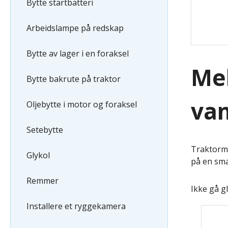
Bytte startbatteri
Arbeidslampe på redskap
Bytte av lager i en foraksel
Mek
Bytte bakrute på traktor
va
Oljebytte i motor og foraksel
Setebytte
Traktorme
Glykol
på en sma
Remmer
Ikke gå g
Installere et ryggekamera