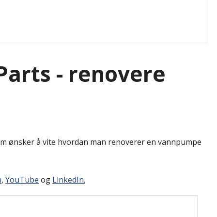
arts - renovere
 som ønsker å vite hvordan man renoverer en vannpumpe
m
,
YouTube
og
LinkedIn.