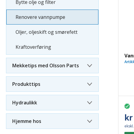
Bytte olje og filter
Renovere vannpumpe
Oljer, oljeskift og smørefett
Kraftoverføring
Van
Artik
Mekketips med Olsson Parts
Produkttips
Hydraulikk
kr
Hjemme hos
ekskl