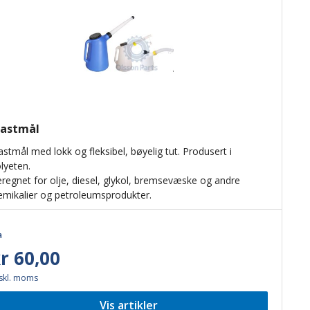
lastmål
astmål med lokk og fleksibel, bøyelig tut. Produsert i
lyeten.
regnet for olje, diesel, glykol, bremsevæske og andre
emikalier og petroleumsprodukter.
a
r 60,00
skl. moms
Vis artikler