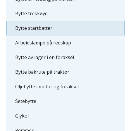
Bytte trekkøye
Bytte startbatteri
Arbeidslampe på redskap
Bytte av lager i en foraksel
Bytte bakrute på traktor
Oljebytte i motor og foraksel
Setebytte
Glykol
Remmer