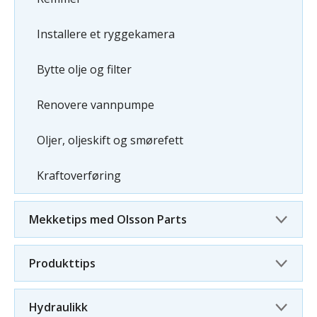
Installere et ryggekamera
Bytte olje og filter
Renovere vannpumpe
Oljer, oljeskift og smørefett
Kraftoverføring
Mekketips med Olsson Parts
Produkttips
Hydraulikk