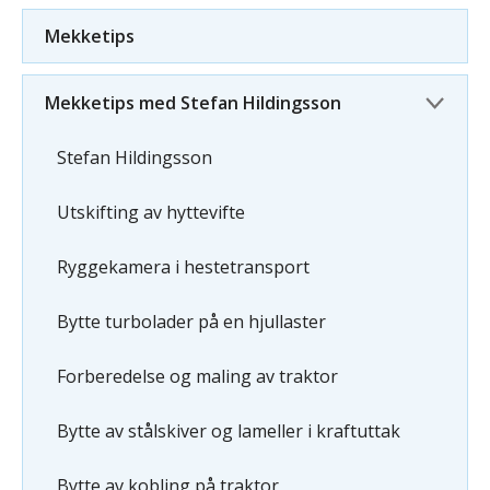
Mekketips
Mekketips med Stefan Hildingsson
Stefan Hildingsson
Utskifting av hyttevifte
Ryggekamera i hestetransport
Bytte turbolader på en hjullaster
Forberedelse og maling av traktor
Bytte av stålskiver og lameller i kraftuttak
Bytte av kobling på traktor