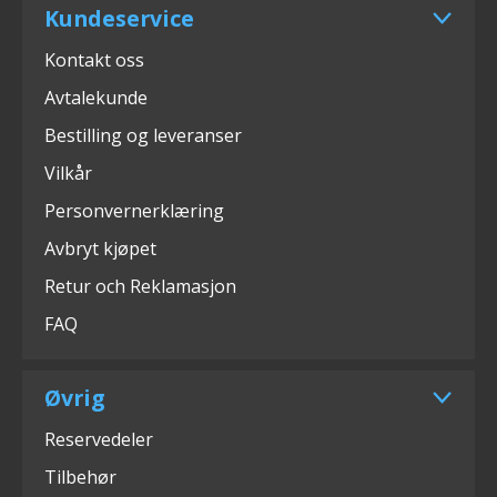
Kundeservice
Kontakt oss
Avtalekunde
Bestilling og leveranser
Vilkår
Personvernerklæring
Avbryt kjøpet
Retur och Reklamasjon
FAQ
Øvrig
Reservedeler
Tilbehør