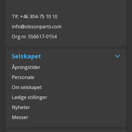
Tlf. +46 304-75 10 10
info@olssonparts.com
Org.nr. 556617-0154
Selskapet
Åpningstider
Personale
Om selskapet
Ledige stillinger
Nyheter
Messer