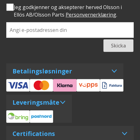
Jeg godkjenner og aksepterer herved Olsson i
Ellös AB/Olsson Parts
Personvernerklæring
.
Skicka
Betalingsløsninger
Leveringsmåte
Certifications