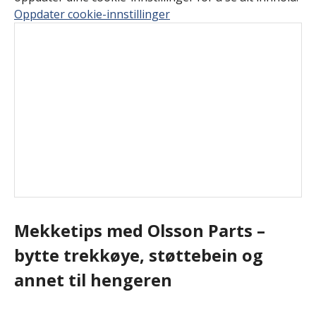
Oppdater cookie-innstillinger
Mekketips med Olsson Parts –
bytte trekkøye, støttebein og
annet til hengeren