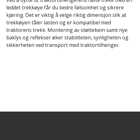
leddet trekkøye får du bedre følsomhet og sikrere
kjøring. Det er viktig å velge riktig dimensjon slik at
trekkøyen tåler lasten og er kompatibel med
traktorens trekk. Montering av støttebein samt nye
baklys og reflekser øker stabiliteten, synligheten og
sikkerheten ved transport med traktortilhenger.