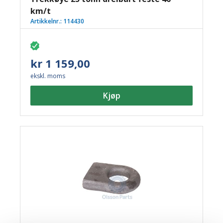
km/t
Artikkelnr.:
114430
kr 1 159,00
ekskl. moms
Kjøp