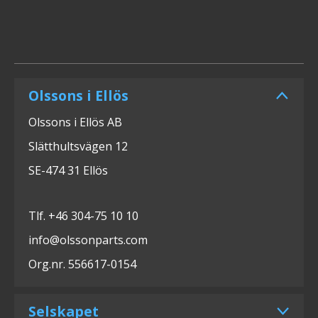
Olssons i Ellös
Olssons i Ellös AB
Slätthultsvägen 12
SE-474 31 Ellös
Tlf. +46 304-75 10 10
info@olssonparts.com
Org.nr. 556617-0154
Selskapet