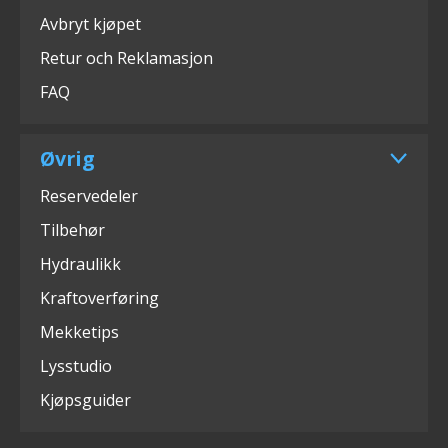
Avbryt kjøpet
Retur och Reklamasjon
FAQ
Øvrig
Reservedeler
Tilbehør
Hydraulikk
Kraftoverføring
Mekketips
Lysstudio
Kjøpsguider