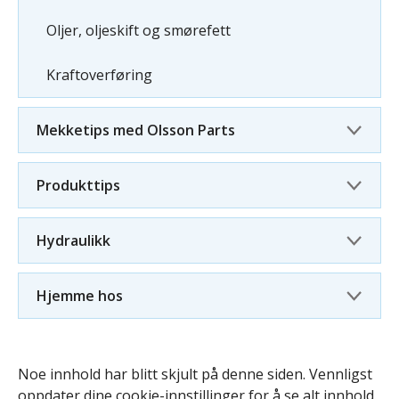
Oljer, oljeskift og smørefett
Kraftoverføring
Mekketips med Olsson Parts
Produkttips
Hydraulikk
Hjemme hos
Noe innhold har blitt skjult på denne siden. Vennligst
oppdater dine cookie-innstillinger for å se alt innhold.