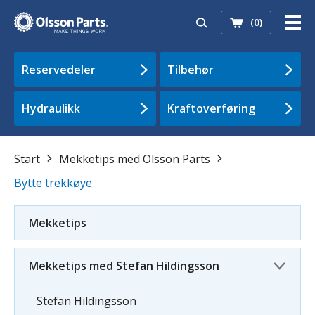
(0)
Reservedeler
Tilbehør
Hydraulikk
Kraftoverføring
Start
Mekketips med Olsson Parts
Bytte trekkøye
Mekketips
Mekketips med Stefan Hildingsson
Stefan Hildingsson