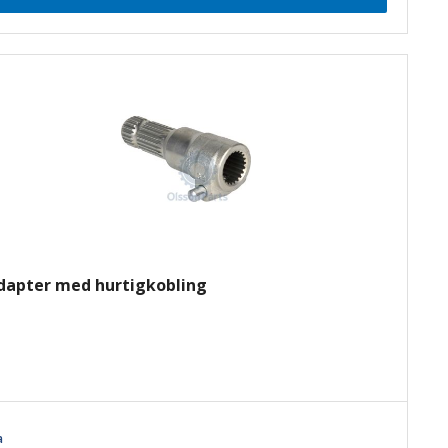
dapter med hurtigkobling
a