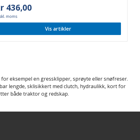
r 436,00
skl. moms
Vis artikler
, for eksempel en gressklipper, sprøyte eller snøfreser.
lbar lengde, sklisikkert med clutch, hydraulikk, kort for
tter både traktor og redskap.