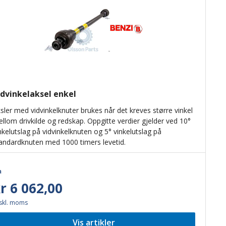
idvinkelaksel enkel
sler med vidvinkelknuter brukes når det kreves større vinkel
llom drivkilde og redskap. Oppgitte verdier gjelder ved 10°
nkelutslag på vidvinkelknuten og 5° vinkelutslag på
andardknuten med 1000 timers levetid.
a
r 6 062,00
skl. moms
Vis artikler