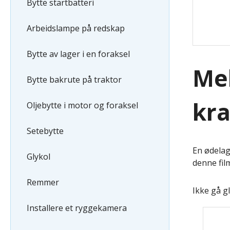
Bytte startbatteri
Arbeidslampe på redskap
Bytte av lager i en foraksel
Mek
Bytte bakrute på traktor
kra
Oljebytte i motor og foraksel
Setebytte
En ødelag
Glykol
denne fil
Remmer
Ikke gå g
Installere et ryggekamera