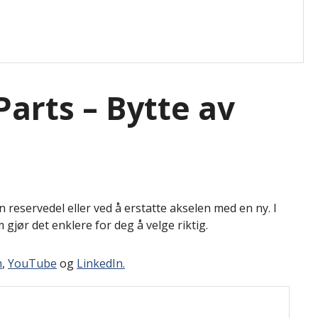
arts – Bytte av
 reservedel eller ved å erstatte akselen med en ny. I
gjør det enklere for deg å velge riktig.
m
,
YouTube
og
LinkedIn.