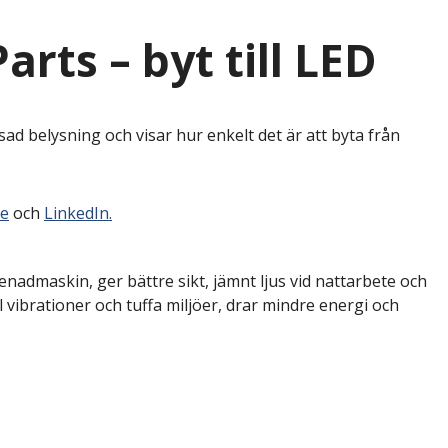
rts – byt till LED
d belysning och visar hur enkelt det är att byta från
e
och
LinkedIn.
enadmaskin, ger bättre sikt, jämnt ljus vid nattarbete och
 vibrationer och tuffa miljöer, drar mindre energi och