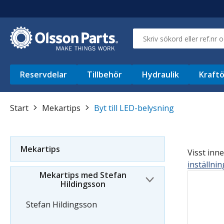
Reservdelar
Tillbehör
Hydraulik
Kraftö
Start
Mekartips
Byt till LED-belysning
Mekartips
Visst inne
inställni
Mekartips med Stefan
Hildingsson
Stefan Hildingsson