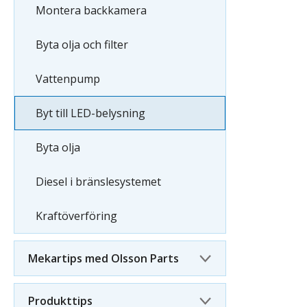
Montera backkamera
Byta olja och filter
Vattenpump
Byt till LED-belysning
Byta olja
Diesel i bränslesystemet
Kraftöverföring
Mekartips med Olsson Parts
Produkttips