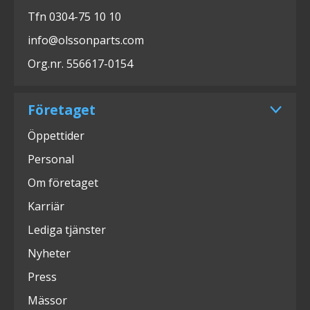
Tfn 0304-75 10 10
info@olssonparts.com
Org.nr. 556617-0154
Företaget
Öppettider
Personal
Om företaget
Karriär
Lediga tjänster
Nyheter
Press
Mässor