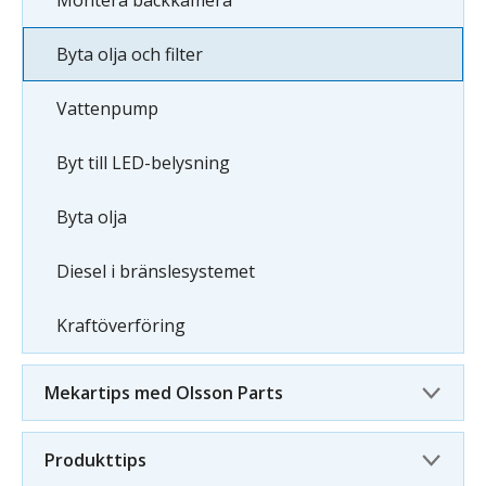
Montera backkamera
Byta olja och filter
Vattenpump
Byt till LED-belysning
Byta olja
Diesel i bränslesystemet
Kraftöverföring
Mekartips med Olsson Parts
Produkttips