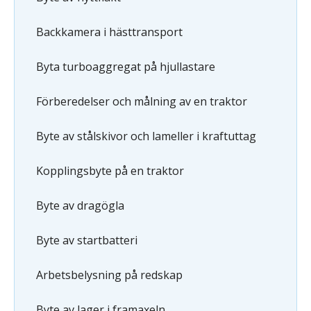
Backkamera i hästtransport
Byta turboaggregat på hjullastare
Förberedelser och målning av en traktor
Byte av stålskivor och lameller i kraftuttag
Kopplingsbyte på en traktor
Byte av dragögla
Byte av startbatteri
Arbetsbelysning på redskap
Byte av lager i framaxeln