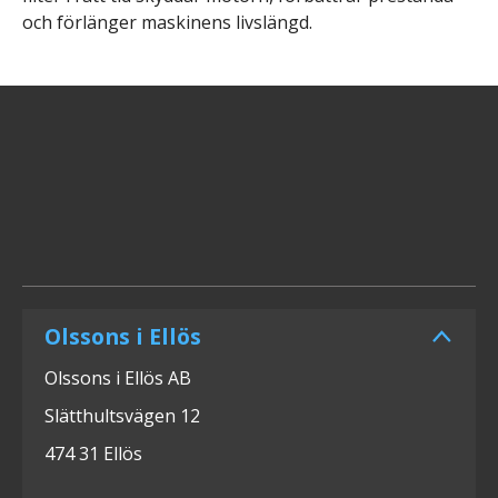
och förlänger maskinens livslängd.
Olssons i Ellös
Olssons i Ellös AB
Slätthultsvägen 12
474 31 Ellös