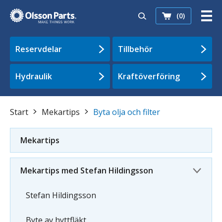
(0)
Reservdelar
Tillbehör
Hydraulik
Kraftöverföring
Start
Mekartips
Byta olja och filter
Mekartips
Mekartips med Stefan Hildingsson
Stefan Hildingsson
Byte av hyttfläkt