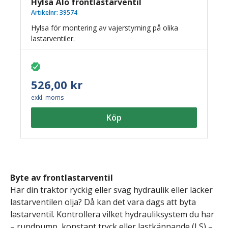
Hylsa Ålö frontlastarventil
Artikelnr:
39574
Hylsa för montering av vajerstyrning på olika
lastarventiler.
526,00 kr
exkl. moms
Köp
Byte av frontlastarventil
Har din traktor ryckig eller svag hydraulik eller läcker
lastarventilen olja? Då kan det vara dags att byta
lastarventil. Kontrollera vilket hydrauliksystem du har
– rundpump, konstant tryck eller lastkännande (LS) –