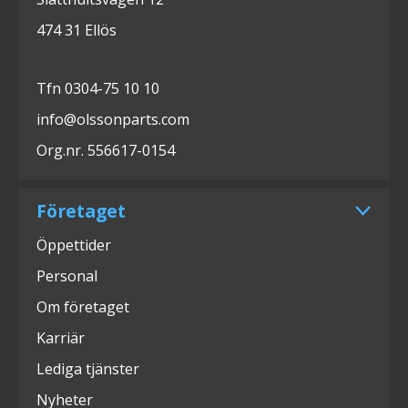
474 31 Ellös
Tfn 0304-75 10 10
info@olssonparts.com
Org.nr. 556617-0154
Företaget
Öppettider
Personal
Om företaget
Karriär
Lediga tjänster
Nyheter