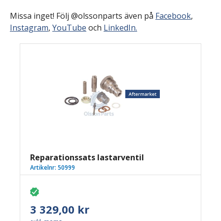
Missa inget! Följ @olssonparts även på
Facebook
,
Instagram
,
YouTube
och
LinkedIn.
Reparationssats lastarventil
Artikelnr:
50999
3 329,00 kr