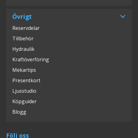
Övrigt
Reservdelar
Tillbehör
Hydraulik
Kraftöverföring
Mekartips
Presentkort
Ljusstudio
Köpguider
Blogg
Följ oss