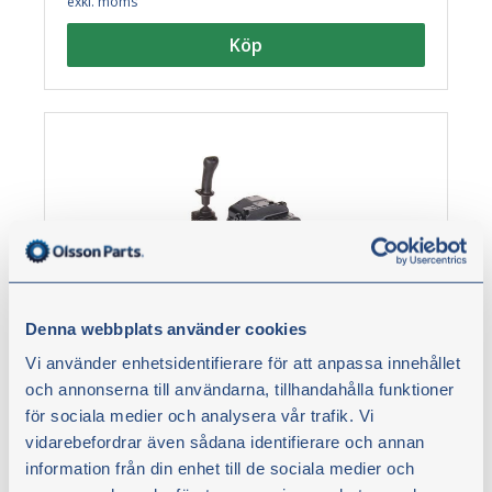
exkl. moms
Köp
Denna webbplats använder cookies
Vi använder enhetsidentifierare för att anpassa innehållet
Lastarpaket SDM122, 80 l
och annonserna till användarna, tillhandahålla funktioner
Paket innehållande lastarventil, serienippel,
för sociala medier och analysera vår trafik. Vi
koordinatspak i aluminium samt vajrar.
vidarebefordrar även sådana identifierare och annan
information från din enhet till de sociala medier och
Från