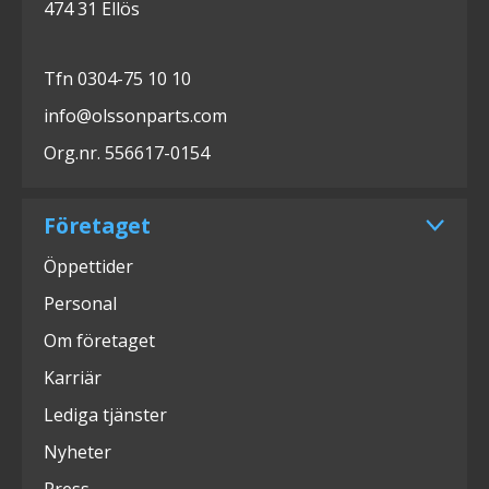
474 31 Ellös
Tfn 0304-75 10 10
info@olssonparts.com
Org.nr. 556617-0154
Företaget
Öppettider
Personal
Om företaget
Karriär
Lediga tjänster
Nyheter
Press