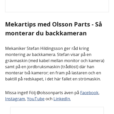
Mekartips med Olsson Parts - Så
monterar du backkameran
Mekaniker Stefan Hildingsson ger råd kring
montering av backkamera. Stefan visar på en
grävmaskin (med kabel mellan monitor och kamera)
samt på en jordbruksmaskin (trådlöst) där han
monterar två kameror; en fram på lastaren och en
baktill på redskapet, i det här fallet en strömaskin.
Missa inget! Följ @olssonparts även på
Facebook
,
Instagram
,
YouTube
och
LinkedIn.