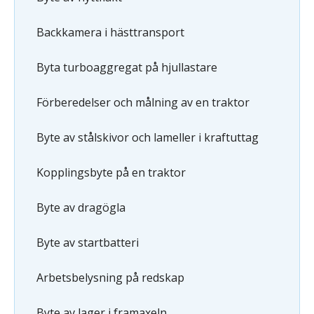
Backkamera i hästtransport
Byta turboaggregat på hjullastare
Förberedelser och målning av en traktor
Byte av stålskivor och lameller i kraftuttag
Kopplingsbyte på en traktor
Byte av dragögla
Byte av startbatteri
Arbetsbelysning på redskap
Byte av lager i framaxeln