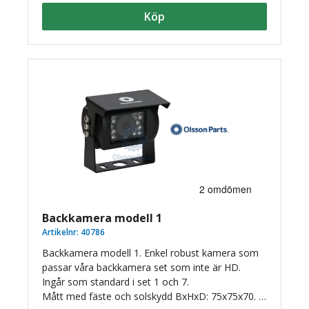
säkerhet — även i mörker eller trånga utrymmen.
Köp
Backkamera modell 1
Artikelnr:
40786
Backkamera modell 1. Enkel robust kamera som
passar våra backkamera set som inte är HD.
Ingår som standard i set 1 och 7.
Mått med fäste och solskydd BxHxD: 75x75x70.