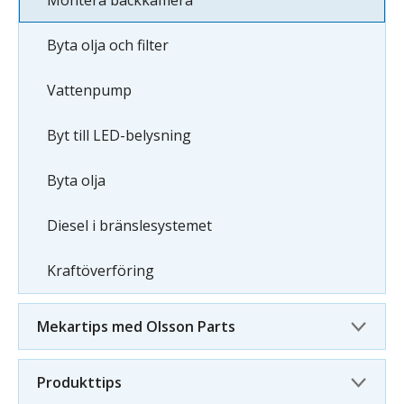
Montera backkamera
Byta olja och filter
Vattenpump
Byt till LED-belysning
Byta olja
Diesel i bränslesystemet
Kraftöverföring
Mekartips med Olsson Parts
Produkttips