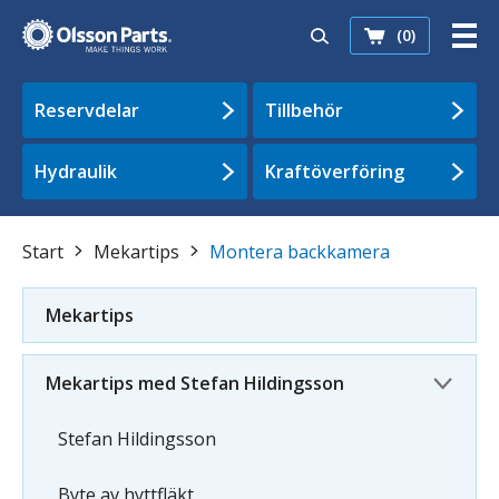
(0)
Reservdelar
Tillbehör
Hydraulik
Kraftöverföring
Start
Mekartips
Montera backkamera
Mekartips
Mekartips med Stefan Hildingsson
Stefan Hildingsson
Byte av hyttfläkt