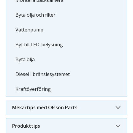
Montera backkamera
Byta olja och filter
Vattenpump
Byt till LED-belysning
Byta olja
Diesel i bränslesystemet
Kraftöverföring
Mekartips med Olsson Parts
Produkttips