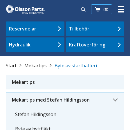
(0)
Reservdelar
Tillbehör
Hydraulik
Kraftöverföring
Start
Mekartips
Byte av startbatteri
Mekartips
Mekartips med Stefan Hildingsson
Stefan Hildingsson
Byte av hyttfläkt