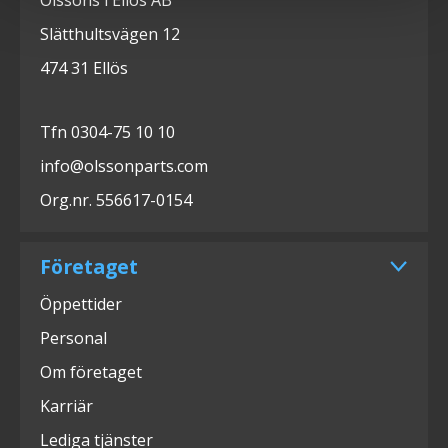
Slätthultsvägen 12
474 31 Ellös
Tfn 0304-75 10 10
info@olssonparts.com
Org.nr. 556617-0154
Företaget
Öppettider
Personal
Om företaget
Karriär
Lediga tjänster