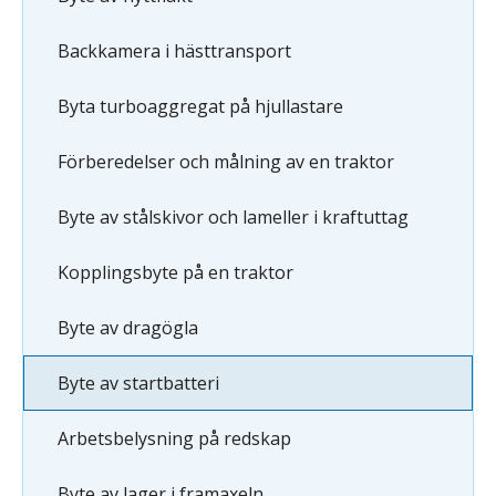
Backkamera i hästtransport
Byta turboaggregat på hjullastare
Förberedelser och målning av en traktor
Byte av stålskivor och lameller i kraftuttag
Kopplingsbyte på en traktor
Byte av dragögla
Byte av startbatteri
Arbetsbelysning på redskap
Byte av lager i framaxeln