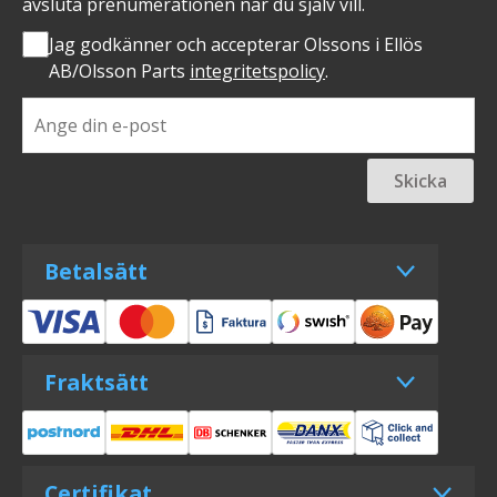
avsluta prenumerationen när du själv vill.
Jag godkänner och accepterar Olssons i Ellös
AB/Olsson Parts
integritetspolicy
.
Skicka
Betalsätt
Fraktsätt
Certifikat