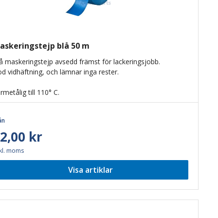
askeringstejp blå 50 m
å maskeringstejp avsedd främst för lackeringsjobb.
d vidhäftning, och lämnar inga rester.
rmetålig till 110° C.
ån
2,00 kr
kl. moms
Visa artiklar