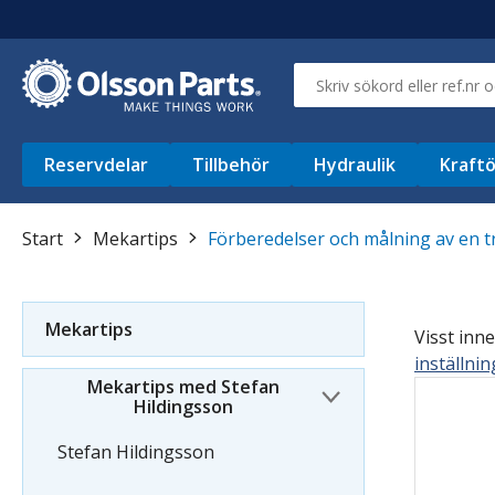
Reservdelar
Tillbehör
Hydraulik
Kraftö
Start
Mekartips
Förberedelser och målning av en t
Mekartips
Visst inne
inställni
Mekartips med Stefan
Hildingsson
Stefan Hildingsson