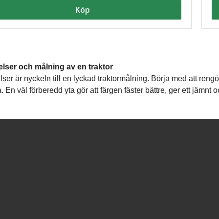
Köp
lser och målning av en traktor
ser är nyckeln till en lyckad traktormålning. Börja med att rengö
 En väl förberedd yta gör att färgen fäster bättre, ger ett jämnt o