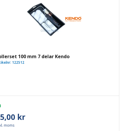
ollerset 100 mm 7 delar Kendo
tikelnr:
122512
5,00 kr
kl. moms