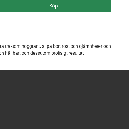
Köp
ra traktorn noggrant, slipa bort rost och ojämnheter och
ch hållbart och dessutom proffsigt resultat.