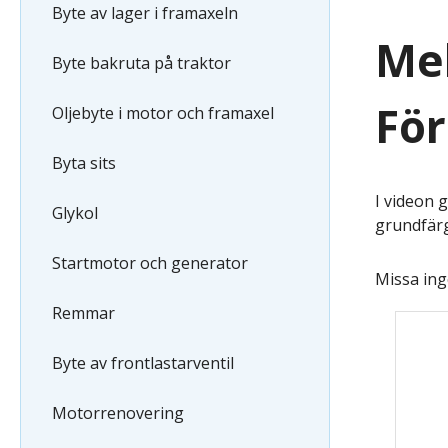
Byte av lager i framaxeln
Mek
Byte bakruta på traktor
För
Oljebyte i motor och framaxel
Byta sits
I videon 
Glykol
grundfärg
Startmotor och generator
Missa ing
Remmar
Byte av frontlastarventil
Motorrenovering