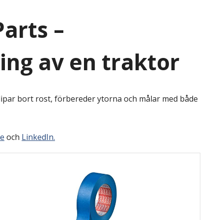
arts –
ing av en traktor
lipar bort rost, förbereder ytorna och målar med både
e
och
LinkedIn.