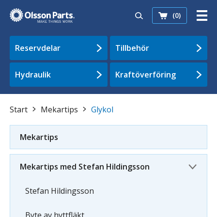
(0)
Reservdelar
Tillbehör
Hydraulik
Kraftöverföring
Start
Mekartips
Glykol
Mekartips
Mekartips med Stefan Hildingsson
Stefan Hildingsson
Byte av hyttfläkt