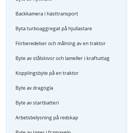
Backkamera i hästtransport
Byta turboaggregat på hjullastare
Förberedelser och målning av en traktor
Byte av stålskivor och lameller i kraftuttag
Kopplingsbyte på en traktor
Byte av dragögla
Byte av startbatteri
Arbetsbelysning på redskap
Byte av lager i framaxeln