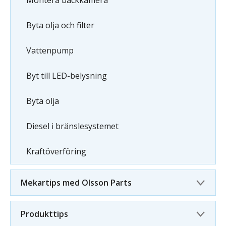
Montera backkamera
Byta olja och filter
Vattenpump
Byt till LED-belysning
Byta olja
Diesel i bränslesystemet
Kraftöverföring
Mekartips med Olsson Parts
Produkttips