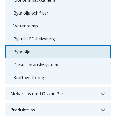
Montera backkamera
Byta olja och filter
Vattenpump
Byt till LED-belysning
Byta olja
Diesel i bränslesystemet
Kraftöverföring
Mekartips med Olsson Parts
Produkttips