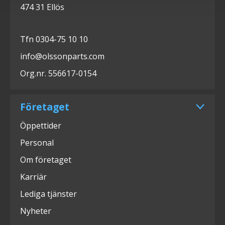
474 31 Ellös
Tfn 0304-75 10 10
info@olssonparts.com
Org.nr. 556617-0154
Företaget
Öppettider
Personal
Om företaget
Karriär
Lediga tjänster
Nyheter