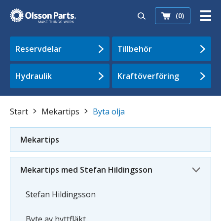
(0)
Reservdelar
Tillbehör
Hydraulik
Kraftöverföring
Start
Mekartips
Byta olja
Mekartips
Mekartips med Stefan Hildingsson
Stefan Hildingsson
Byte av hyttfläkt