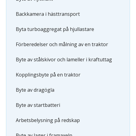
Backkamera i hästtransport
Byta turboaggregat på hjullastare
Förberedelser och målning av en traktor
Byte av stålskivor och lameller i kraftuttag
Kopplingsbyte på en traktor
Byte av dragögla
Byte av startbatteri
Arbetsbelysning på redskap
Byte av lager i framaxeln