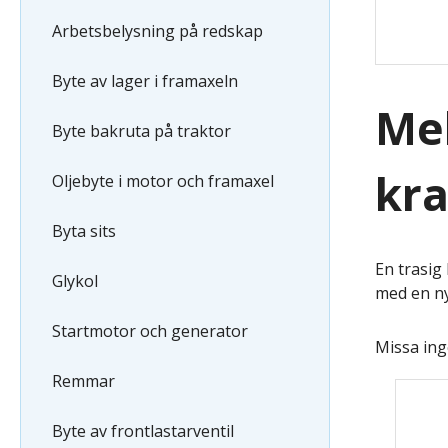
Arbetsbelysning på redskap
Byte av lager i framaxeln
Mek
Byte bakruta på traktor
kra
Oljebyte i motor och framaxel
Byta sits
En trasig
Glykol
med en ny
Startmotor och generator
Missa ing
Remmar
Byte av frontlastarventil