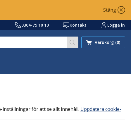
Stäng
0304-75 10 10
Kontakt
Logga in
Skriv sökord eller ref.nr
Varukorg
(0)
inställningar för att se allt innehåll.
Uppdatera cookie-