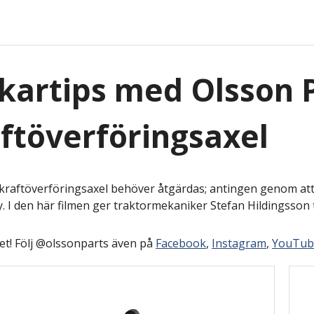
artips med Olsson P
ftöverföringsaxel
 kraftöverföringsaxel behöver åtgärdas; antingen genom att 
. I den här filmen ger traktormekaniker Stefan Hildingsson ti
et! Följ @olssonparts även på
Facebook
,
Instagram
,
YouTub