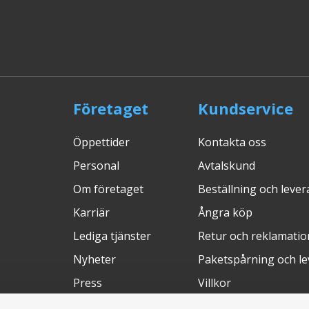
Företaget
Kundservice
Öppettider
Kontakta oss
Personal
Avtalskund
Om företaget
Beställning och leve
Karriär
Ångra köp
Lediga tjänster
Retur och reklamatio
Nyheter
Paketspårning och l
Press
Villkor
Mässor
Integritetspolicy